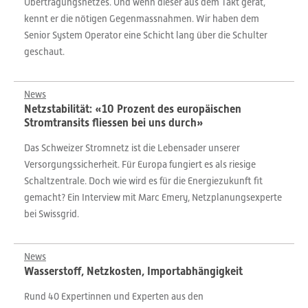
Übertragungsnetzes. Und wenn dieser aus dem Takt gerät,
kennt er die nötigen Gegenmassnahmen. Wir haben dem
Senior System Operator eine Schicht lang über die Schulter
geschaut.
News
Netzstabilität: «10 Prozent des europäischen
Stromtransits fliessen bei uns durch»
Das Schweizer Stromnetz ist die Lebensader unserer
Versorgungssicherheit. Für Europa fungiert es als riesige
Schaltzentrale. Doch wie wird es für die Energiezukunft fit
gemacht? Ein Interview mit Marc Emery, Netzplanungsexperte
bei Swissgrid.
News
Wasserstoff, Netzkosten, Importabhängigkeit
Rund 40 Expertinnen und Experten aus den