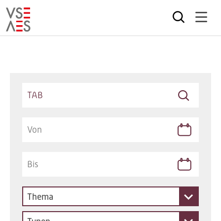
Direkt
zum
Inhalt
Keywords
Thema