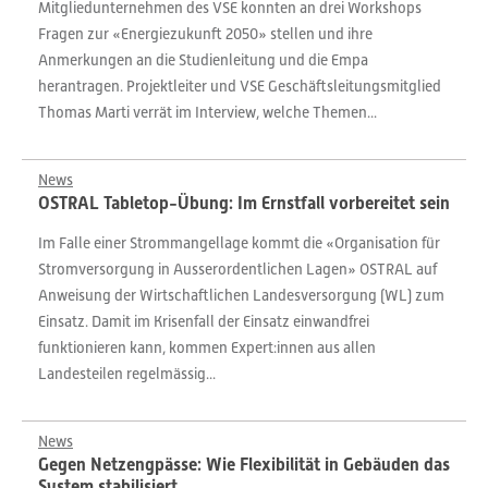
Mitgliedunternehmen des VSE konnten an drei Workshops
Fragen zur «Energiezukunft 2050» stellen und ihre
Anmerkungen an die Studienleitung und die Empa
herantragen. Projektleiter und VSE Geschäftsleitungsmitglied
Thomas Marti verrät im Interview, welche Themen...
News
OSTRAL Tabletop-Übung: Im Ernstfall vorbereitet sein
Im Falle einer Strommangellage kommt die «Organisation für
Stromversorgung in Ausserordentlichen Lagen» OSTRAL auf
Anweisung der Wirtschaftlichen Landesversorgung (WL) zum
Einsatz. Damit im Krisenfall der Einsatz einwandfrei
funktionieren kann, kommen Expert:innen aus allen
Landesteilen regelmässig...
News
Gegen Netzengpässe: Wie Flexibilität in Gebäuden das
System stabilisiert