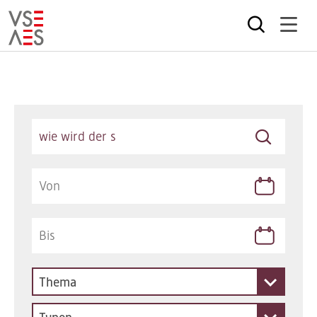
Direkt
zum
Inhalt
Keywords
Thema