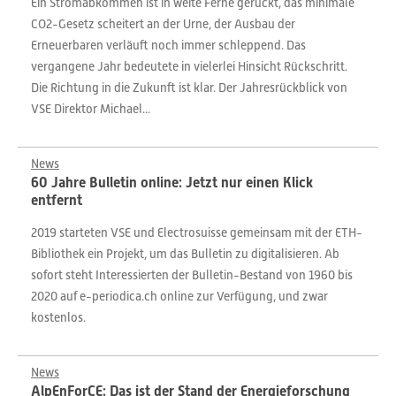
Ein Stromabkommen ist in weite Ferne gerückt, das minimale
CO2-Gesetz scheitert an der Urne, der Ausbau der
Erneuerbaren verläuft noch immer schleppend. Das
vergangene Jahr bedeutete in vielerlei Hinsicht Rückschritt.
Die Richtung in die Zukunft ist klar. Der Jahresrückblick von
VSE Direktor Michael...
News
60 Jahre Bulletin online: Jetzt nur einen Klick
entfernt
2019 starteten VSE und Electrosuisse gemeinsam mit der ETH-
Bibliothek ein Projekt, um das Bulletin zu digitalisieren. Ab
sofort steht Interessierten der Bulletin-Bestand von 1960 bis
2020 auf e-periodica.ch online zur Verfügung, und zwar
kostenlos.
News
AlpEnForCE: Das ist der Stand der Energieforschung