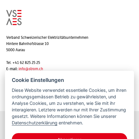
Verband Schweizerischer Elektrizitätsunternehmen
Hintere Bahnhofstrasse 10
5000 Aarau
Tel. +41 62 825 25 25
E-mail:
info@strom.ch
Cookie Einstellungen
Diese Website verwendet essentielle Cookies, um ihren
Newsletter abonnieren
ordnungsgemässen Betrieb zu gewährleisten, und
Analyse Cookies, um zu verstehen, wie Sie mit ihr
interagieren. Letztere werden nur mit Ihrer Zustimmung
gesetzt. Weitere Informationen können Sie unserer
Datenschutzerklärung
entnehmen.
Bleiben Sie informiert