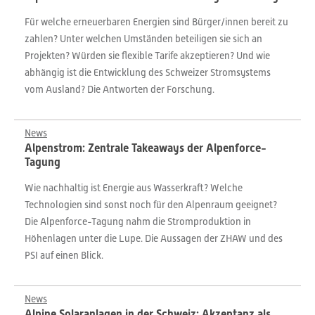
Für welche erneuerbaren Energien sind Bürger/innen bereit zu
zahlen? Unter welchen Umständen beteiligen sie sich an
Projekten? Würden sie flexible Tarife akzeptieren? Und wie
abhängig ist die Entwicklung des Schweizer Stromsystems
vom Ausland? Die Antworten der Forschung.
News
Alpenstrom: Zentrale Takeaways der Alpenforce-
Tagung
Wie nachhaltig ist Energie aus Wasserkraft? Welche
Technologien sind sonst noch für den Alpenraum geeignet?
Die Alpenforce-Tagung nahm die Stromproduktion in
Höhenlagen unter die Lupe. Die Aussagen der ZHAW und des
PSI auf einen Blick.
News
Alpine Solaranlagen in der Schweiz: Akzeptanz als