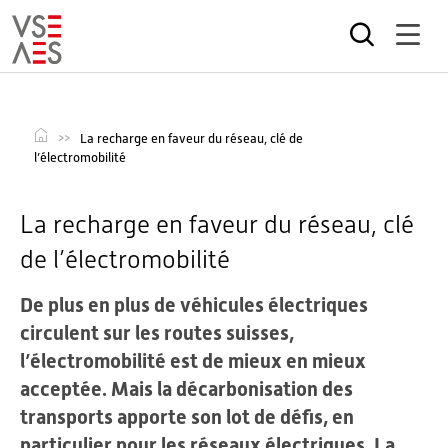
Aller
au
contenu
principal
La recharge en faveur du réseau, clé de
l’électromobilité
La recharge en faveur du réseau, clé
de l’électromobilité
De plus en plus de véhicules électriques
circulent sur les routes suisses,
l’électromobilité est de mieux en mieux
acceptée. Mais la décarbonisation des
transports apporte son lot de défis, en
particulier pour les réseaux électriques. La