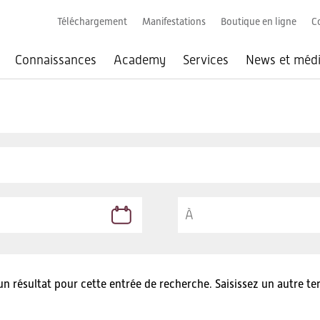
Téléchargement
Manifestations
Boutique en ligne
C
Connaissances
Academy
Services
News et méd
 résultat pour cette entrée de recherche. Saisissez un autre t