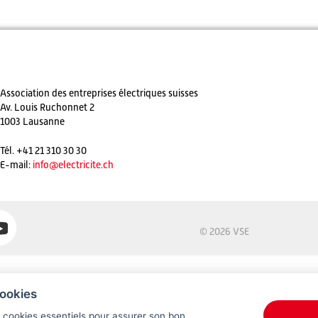
Association des entreprises électriques suisses
Av. Louis Ruchonnet 2
1003 Lausanne
Tél. +41 21 310 30 30
E-mail:
info@
electricite.ch
© 2026 VSE
ookies
s cookies essentiels pour assurer son bon