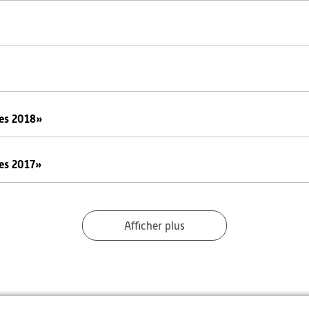
ues 2018»
ues 2017»
Afficher plus