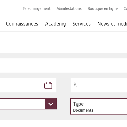
Téléchargement
Manifestations
Boutique en ligne
C
Connaissances
Academy
Services
News et méd
Type
Documents