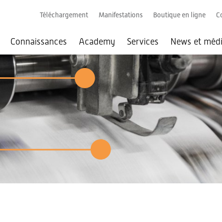
Téléchargement
Manifestations
Boutique en ligne
C
Connaissances
Academy
Services
News et méd