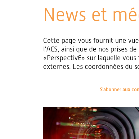
News et mé
Cette page vous fournit une vu
l’AES, ainsi que de nos prises de
«PerspectivE» sur laquelle vous 
externes. Les coordonnées du se
S'abonner aux co