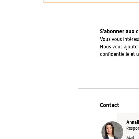
S'abonner aux 
Vous vous intéres
Nous vous ajoutero
confidentielle et
Contact
Annal
Respon
Mail