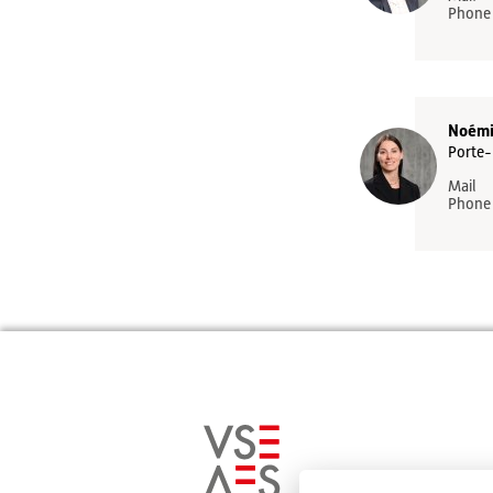
Phone
Noémi
Porte-
Mail
Phone