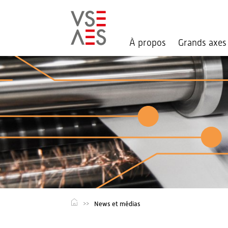
À propos
Grands axes
Aller
au
contenu
principal
News et médias