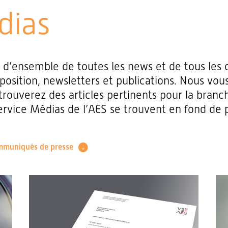
dias
e d’ensemble de toutes les news et de tous le
 position, newsletters et publications. Nous vous
trouverez des articles pertinents pour la branc
rvice Médias de l’AES se trouvent en fond de 
mmuniqués de presse