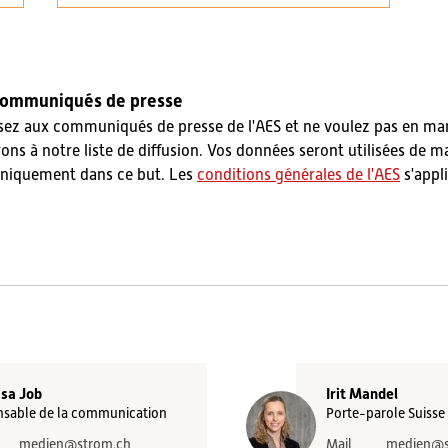
communiqués de presse
sez aux communiqués de presse de l'AES et ne voulez pas en ma
ns à notre liste de diffusion. Vos données seront utilisées de m
 uniquement dans ce but. Les
conditions générales de l'AES
s'appl
isa Job
Irit Mandel
sable de la communication
Porte-parole Suisse
medien
@strom.ch
Mail
medien
@s