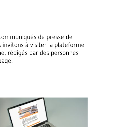
s communiqués de presse de
 invitons à visiter la plateforme
he, rédigés par des personnes
page.