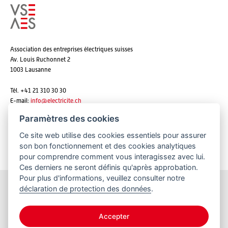
Association des entreprises électriques suisses
Av. Louis Ruchonnet 2
1003 Lausanne
Tél. +41 21 310 30 30
E-mail:
info@
electricite.ch
Paramètres des cookies
Ce site web utilise des cookies essentiels pour assurer
S'abonner aux newsletters
son bon fonctionnement et des cookies analytiques
pour comprendre comment vous interagissez avec lui.
Ces derniers ne seront définis qu'après approbation.
Pour plus d'informations, veuillez consulter notre
déclaration de protection des données
.
Restez informés
Accepter