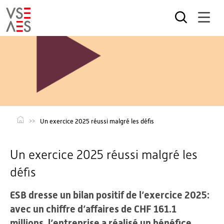
Aller
au
contenu
principal
Un exercice 2025 réussi malgré les défis
Un exercice 2025 réussi malgré les
défis
ESB dresse un bilan positif de l’exercice 2025:
avec un chiffre d’affaires de CHF 161.1
millions, l’entreprise a réalisé un bénéfice