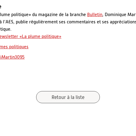
e
plume politique» du magazine de la branche
Bulletin
, Dominique Mar
 à l’AES, publie régulièrement ses commentaires et ses appréciation
tique.
ewsletter «La plume politique»
umes politiques
iMartin3095
Retour à la liste