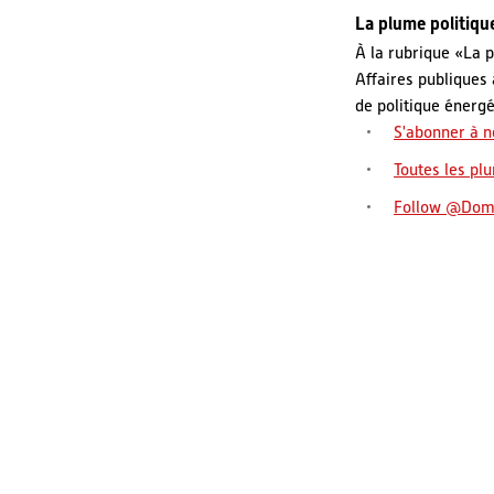
La plume politiqu
À la rubrique «La 
Affaires publiques
de politique énergé
S'abonner à n
Toutes les pl
Follow @Dom