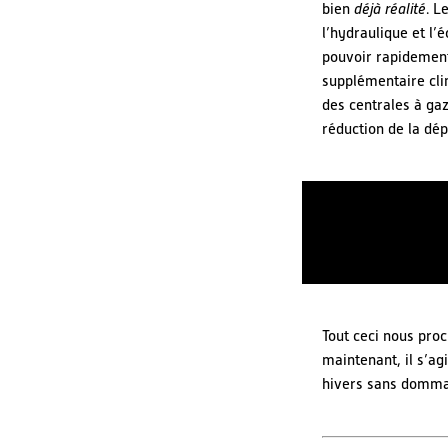
bien
déjà réalité
. L
l’hydraulique et l’
pouvoir rapidement 
supplémentaire cli
des centrales à gaz 
réduction de la dép
Tout ceci nous pro
maintenant, il s’a
hivers sans dommag