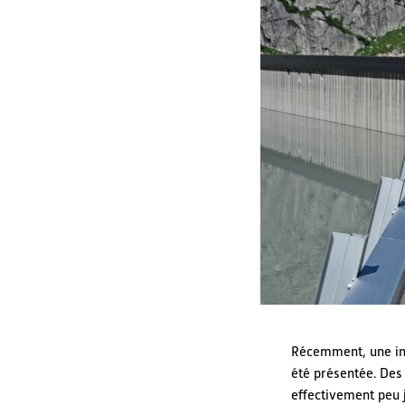
Récemment, une ini
été présentée. Des 
effectivement peu j