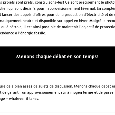
es projets sont prêts, construisons-les! Ce sont précisément le photo
éolien qui sont décisifs pour l’approvisionnement hivernal. En complém
lancer des appels d’offres pour de la production d’électricité et de
matiquement neutre et disponible sur appel en hiver. Malgré le reco
ou à pétrole, il est ainsi possible de maintenir l’objectif de protecti
endance à l’énergie fossile.
Menons chaque débat en son temps!
cure déjà bien assez de sujets de discussion. Menons chaque débat en
git de garantir un approvisionnement sûr à moyen terme et de passer
e – whatever it takes.