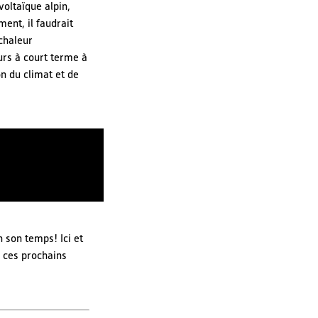
voltaïque alpin,
ent, il faudrait
 chaleur
urs à court terme à
on du climat et de
 son temps! Ici et
 ces prochains