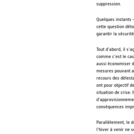
suppression.
Quelques instants –
cette question dét
garantir la sécuri
Tout d’abord, il s’
comme c’est le cas 
aussi économiser d
mesures pouvant all
recours des délest
ont pour objectif 
situation de crise.
d’approvisionnement
conséquences impré
Parallèlement, le 
l’hiver à venir ne 