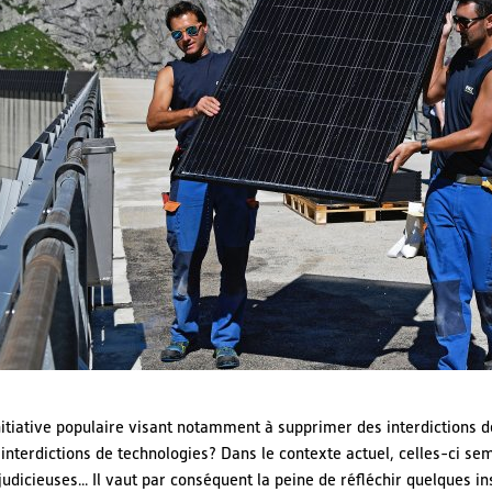
tiative populaire visant notamment à supprimer des interdictions d
interdictions de technologies? Dans le contexte actuel, celles-ci se
udicieuses... Il vaut par conséquent la peine de réfléchir quelques in