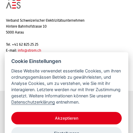
Verband Schweizerischer Elektrizitätsunternehmen
Hintere Bahnhofstrasse 10
5000 Aarau
Tel. +41 62 825 25 25
E-mail:
info@strom.ch
Cookie Einstellungen
Diese Website verwendet essentielle Cookies, um ihren
Newsletter abonnieren
ordnungsgemässen Betrieb zu gewährleisten, und
Analyse Cookies, um zu verstehen, wie Sie mit ihr
interagieren. Letztere werden nur mit Ihrer Zustimmung
gesetzt. Weitere Informationen können Sie unserer
Datenschutzerklärung
entnehmen.
Bleiben Sie informiert
Akzeptieren