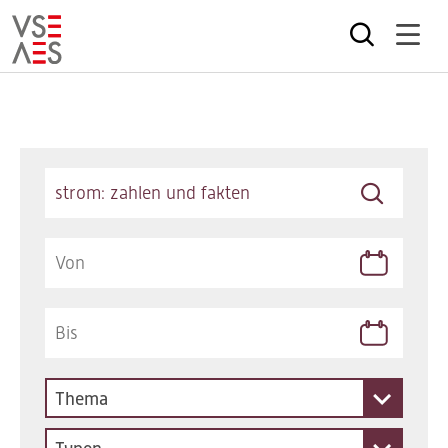
Direkt
zum
Inhalt
Keywords
Thema