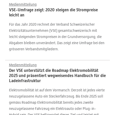
Medienmitteilung
VSE-Umfrage zeigt: 2020 steigen die Strompreise
leicht an
Für das Jahr 2020 rechnet der Verband Schweizerischer
Elektrizitätsunternehmen (VSE) gesamtschweizerisch mit
leicht steigenden Strompreisen in der Grundversorgung; die
Abgaben bleiben unverändert. Das zeigt eine Umfrage bei den
grösseren Verbandsmitgliedern.
Medienmitteilung
Der VSE unterstützt die Roadmap Elektromobilität
2025 und präsentiert wegweisendes Handbuch für die
Ladeinfrastruktur
Elektromobilität ist auf dem Vormarsch: Derzeit ist jedes vierte
neuzugelassene Auto ein Steckerfahrzeug. Bis Ende 2025 soll
gemäss Roadmap Elektromobilität bereits jedes zweite
neuzugelassene Fahrzeug ein Elektroauto oder Plug-in-
Hybrid sein. Der VSE befürwortet dieses Ziel und leistet mit