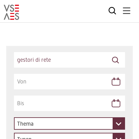
Direkt
zum
Inhalt
Keywords
Thema