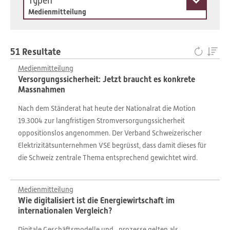
Typen
Medienmitteilung
51 Resultate
Medienmitteilung
Versorgungssicherheit: Jetzt braucht es konkrete
Massnahmen
Nach dem Ständerat hat heute der Nationalrat die Motion
19.3004 zur langfristigen Stromversorgungssicherheit
oppositionslos angenommen. Der Verband Schweizerischer
Elektrizitätsunternehmen VSE begrüsst, dass damit dieses für
die Schweiz zentrale Thema entsprechend gewichtet wird.
Medienmitteilung
Wie digitalisiert ist die Energiewirtschaft im
internationalen Vergleich?
Digitale Geschäftsmodelle und -prozesse gelten als