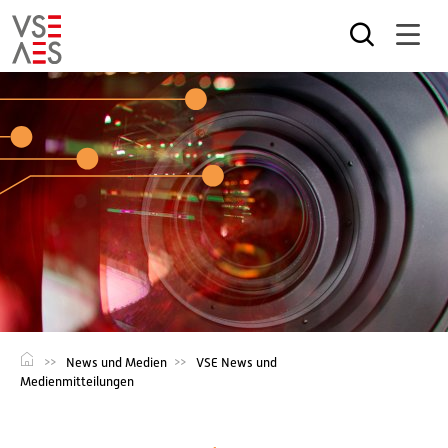
Direkt
zum
Inhalt
News und Medien
VSE News und
Medienmitteilungen