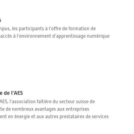
s
pus, les participants à l’offre de formation de
l’accès à l’environnement d’apprentissage numérique
 de l'AES
ES, l’association faîtière du secteur suisse de
porte de nombreux avantages aux entreprises
nt en énergie et aux autres prestataires de services