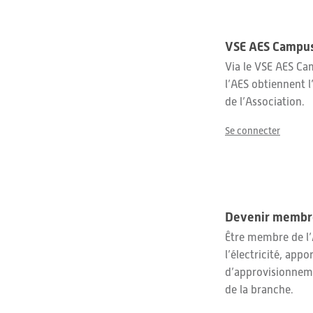
VSE AES Campu
Via le VSE AES Cam
l’AES obtiennent 
de l’Association.
Se connecter
Devenir membre
Être membre de l’A
l’électricité, ap
d’approvisionneme
de la branche.