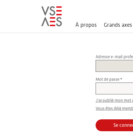
À propos
Grands axes
Aller
au
contenu
principal
Adresse e-mail prof
Mot de passe
J'ai oublié mon mot 
Vous êtes déjà memb