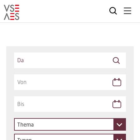
Direkt
zum
Inhalt
Keywords
Thema