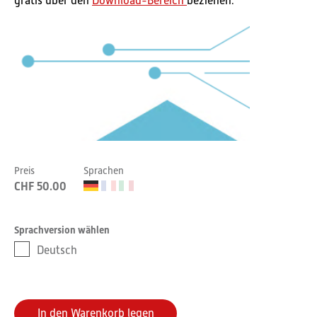
gratis über den
Download-Bereich
beziehen.
Preis
Sprachen
CHF 50.00
Sprachversion wählen
Deutsch