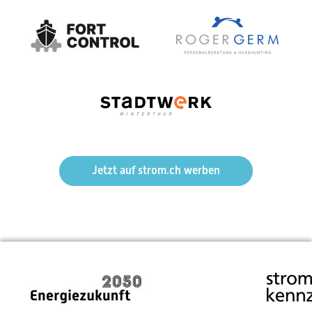
Mehr Markt, weniger Regulierung – Die politische Feder