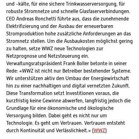
und -kälte, für eine sichere Trinkwasserversorgung, für
robuste Stromnetze und schnelle Glasfaserverbindungen.
CEO Andreas Ronchetti führte aus, dass die zunehmende
Elektrifizierung und der Ausbau der erneuerbaren
Stromproduktion hohe zusätzliche Anforderungen an das
Stromnetz stellen. Um die Ausbaukosten möglichst gering
zu halten, setze WWZ neue Technologien zur
Netzprognose und Netzsteuerung ein.
Verwaltungsratspräsident Frank Boller betonte in seiner
Rede: «WWZ ist nicht nur Betreiber bestehender Systeme.
Wir unterstützen aktiv den Umbau der Energiewirtschaft
hin zu einer nachhaltigen und digital vernetzten Zukunft.
Diese Transformation setzt Investitionen voraus, die
kurzfristig keine Gewinne abwerfen, langfristig jedoch die
Grundlage für eine ökonomische und ökologische
Versorgung bilden. Dabei geht es nicht nur um
Technologie. Es geht um Vertrauen. Vertrauen entsteht
durch Kontinuität und Verlässlichkeit.» (
WWZ
)