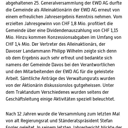
abgehaltenen 25. Generalversammlung der EWD AG durfte
die Gemeinde als Alleinaktionärin der EWD AG erneut von
einem erfreulichen Jahresergebnis Kenntnis nehmen. Vom
erzielten Jahresgewinn von CHF 1,8 Mio. profitiert die
Gemeinde über eine Dividendenauszahlung von CHF 1,15
Mio. Hinzu kommen Konzessionsabgaben im Umfang von
CHF 1,4 Mio. Der Vertreter des Alleinaktionärs, der
Davoser Landammann Philipp Wilhelm zeigte sich denn
ob dem Ergebnis auch sehr erfreut und bedankte sich
namens der Gemeinde Davos bei den Verantwortlichen
und den Mitarbeitenden der EWD AG für die geleistete
Arbeit. Sämtliche Anträge des Verwaltungsrats wurden
von der Aktionärin diskussionslos gutgeheissen. Unter
dem Traktandum Verschiedenes wurden seitens der
Geschäftsleitung einige Aktivitäten speziell beleuchtet.
Nach 12 Jahren wurde die Versammlung zum letzten Mal
von alt Regierungsrat und Ständeratspräsident Stefan
Engler geleitet. In seinem letzten Jahresbericht blickte der