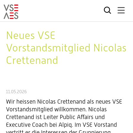
Direkt
zum
Neues VSE
Inhalt
Vorstandsmitglied Nicolas
Crettenand
11.05.2026
Wir heissen Nicolas Crettenand als neues VSE
Vorstandsmitglied willkommen. Nicolas
Crettenand ist Leiter Public Affairs und
Executive Coach bei Alpiq. Im VSE Vorstand
vertritt er die Interessen der Gruppierung