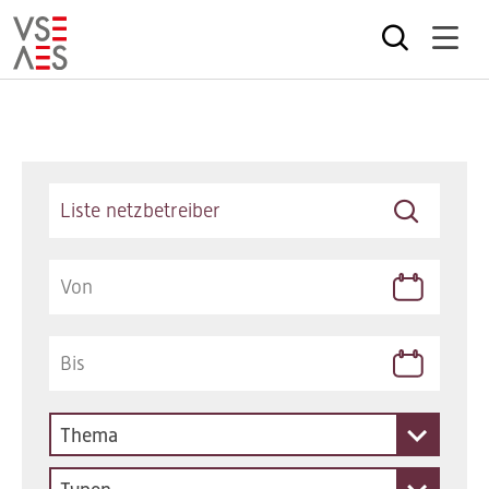
Direkt
zum
Inhalt
Keywords
Thema