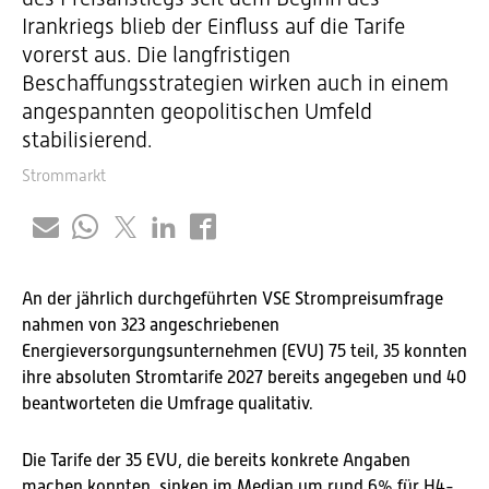
Irankriegs blieb der Einfluss auf die Tarife
vorerst aus. Die langfristigen
Beschaffungsstrategien wirken auch in einem
angespannten geopolitischen Umfeld
stabilisierend.
Strommarkt
An der jährlich durchgeführten VSE Strompreisumfrage
nahmen von 323 angeschriebenen
Energieversorgungsunternehmen (EVU) 75 teil, 35 konnten
ihre absoluten Stromtarife 2027 bereits angegeben und 40
beantworteten die Umfrage qualitativ.
Die Tarife der 35 EVU, die bereits konkrete Angaben
machen konnten, sinken im Median um rund 6% für H4-