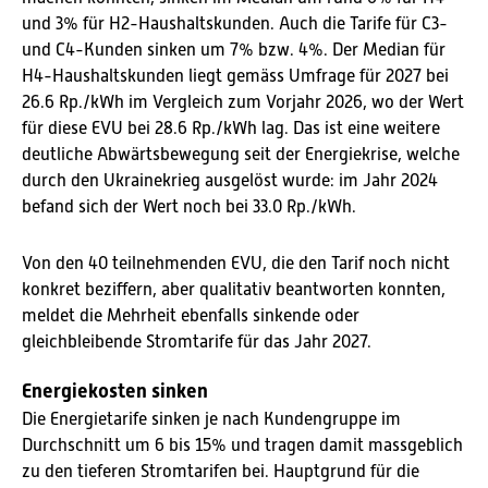
und 3% für H2-Haushaltskunden. Auch die Tarife für C3-
und C4-Kunden sinken um 7% bzw. 4%.
Der Median für
H4-Haushaltskunden liegt gemäss Umfrage für 2027 bei
26.6 Rp./kWh im Vergleich zum Vorjahr 2026, wo der Wert
für diese EVU bei 28.6 Rp./kWh lag. Das ist eine weitere
deutliche Abwärtsbewegung seit der Energiekrise, welche
durch den Ukrainekrieg ausgelöst wurde: im Jahr 2024
befand sich der Wert noch bei 33.0 Rp./kWh.
Von den 40 teilnehmenden EVU, die den Tarif noch nicht
konkret beziffern, aber qualitativ beantworten konnten,
meldet die Mehrheit ebenfalls sinkende oder
gleichbleibende Stromtarife für das Jahr 2027.
Energiekosten sinken
Die Energietarife sinken je nach Kundengruppe im
Durchschnitt um 6 bis 15% und tragen damit massgeblich
zu den tieferen Stromtarifen bei. Hauptgrund für die