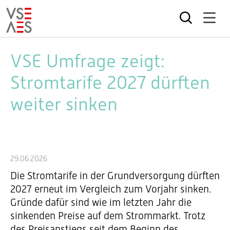
Direkt
zum
VSE Umfrage zeigt:
Inhalt
Stromtarife 2027 dürften
weiter sinken
29.06.2026
Die Stromtarife in der Grundversorgung dürften
2027 erneut im Vergleich zum Vorjahr sinken.
Gründe dafür sind wie im letzten Jahr die
sinkenden Preise auf dem Strommarkt. Trotz
des Preisanstiegs seit dem Beginn des