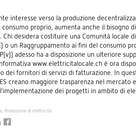
nte interesse verso la produzione decentralizza
 il consumo proprio, aumenta anche il bisogno d
. Chi desidera costituire una Comunità locale d
LE) o un Raggruppamento ai fini del consumo pr
CP(v)) adesso ha a disposizione un ulteriore supp
nformativa www.elettricitalocale.ch è ora dispo
o dei fornitori di servizi di fatturazione. In qu
AES creano maggiore trasparenza nel mercato 
l'implementazione dei progetti in ambito di elet
o
Produzione di elettricità