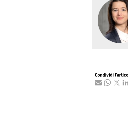
Condividi l'artic