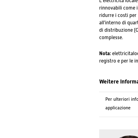
L'elettricità loca
rinnovabili come i
ridurre i costi pe
all'interno di qua
di distribuzione (
complesse.
Nota:
elettricital
registro e per le i
Weitere Inform
Per ulteriori in
applicazione