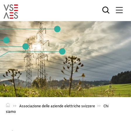
Salta
al
contenuto
principale
Associazione delle aziende elettriche svizzere
Chi
siamo