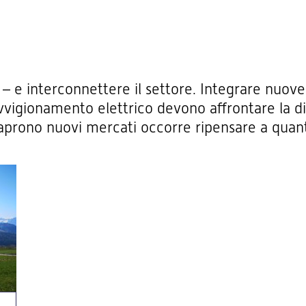
 – e interconnettere il settore. Integrare nuove 
vvigionamento elettrico devono affrontare la dif
 aprono nuovi mercati occorre ripensare a quan