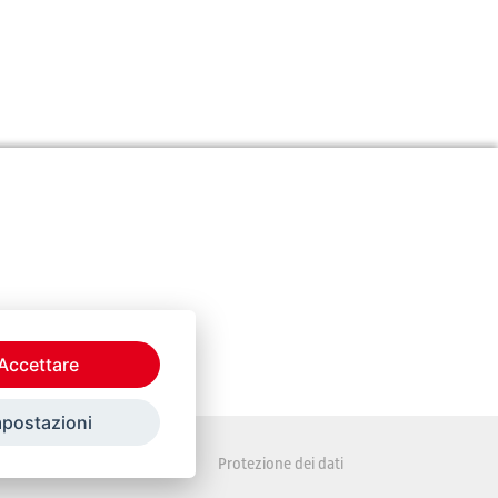
Accettare
mpostazioni
Disposizioni legali
Protezione dei dati