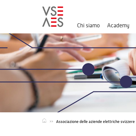
Chi siamo
Academy
Salta
al
contenuto
principale
Associazione delle aziende elettriche svizzere