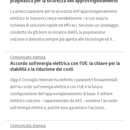
pragmatica per la sicurezza dell'approvvigionamento
La preoccupazione per la sicurezza dell’approvvigionamento
elettrico in Svizzera cresce sensibilmente – e con essa la
richiesta di soluzioni rapide ed efficaci. Secondo un sondaggio
condotto da gfs.bern su incarico diAES, la popolazione
svizzera si dimostra sempre più aperta alle tecnologie ed è...
Comunicato stampa
Accordo sull'energia elettrica con l'UE: la chiave per la
stabilità e la riduzione dei costi
Oggi il Consiglio federale ha definito i parametri fondamentali
dell'accordo sull'energia elettrica con l'UE e la futura
configurazione dell'approvvigionamento di base. Il settore
elettrico svizzero – rappresentato da AES – sostiene l’accordo
sull’energia elettrica, poiché esso garantisce l’accesso...
Comunicato stampa