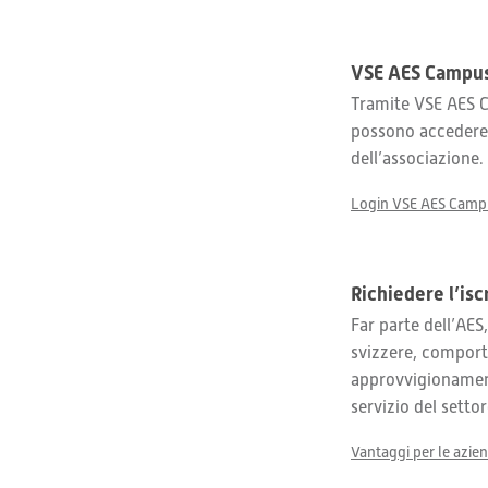
VSE AES Campu
Tramite VSE AES Ca
possono accedere 
dell’associazione.
Login VSE AES Camp
Richiedere l’is
Far parte dell’AES
svizzere, comport
approvvigionamento
servizio del settor
Vantaggi per le azie