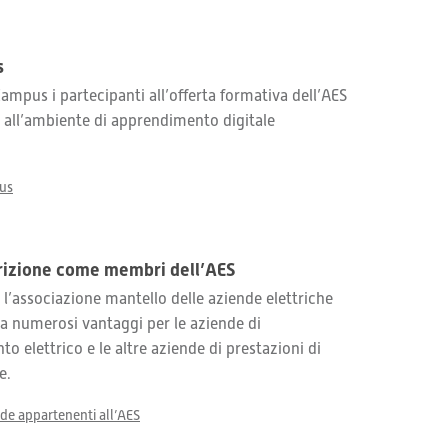
s
mpus i partecipanti all’offerta formativa dell’AES
all’ambiente di apprendimento digitale
us
crizione come membri dell’AES
, l’associazione mantello delle aziende elettriche
a numerosi vantaggi per le aziende di
 elettrico e le altre aziende di prestazioni di
e.
nde appartenenti all’AES