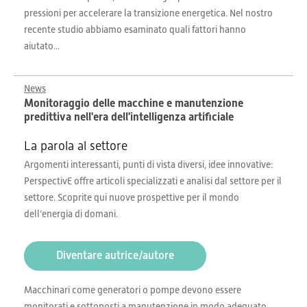
pressioni per accelerare la transizione energetica. Nel nostro
recente studio abbiamo esaminato quali fattori hanno
aiutato...
News
Monitoraggio delle macchine e manutenzione
predittiva nell'era dell'intelligenza artificiale
La parola al settore
Argomenti interessanti, punti di vista diversi, idee innovative:
PerspectivE offre articoli specializzati e analisi dal settore per il
settore. Scoprite qui nuove prospettive per il mondo
dell’energia di domani.
Diventare autrice/autore
Macchinari come generatori o pompe devono essere
monitorati e sottoposti a manutenzione in modo adeguato