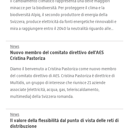
Il cambiamento climatico rappresenta una delle maggiori
minacce per la biodiversità. Per proteggere il clima e la
biodiversità Alpiq, il secondo produttore di energia della
Svizzera, produce elettricità da fonti energetiche rinnovabili e
mira a raggiungere entro il 2040 la neutralità riguardo alle...
News
Nuovo membro del comitato direttivo dell'AES
Cristina Pastoriza
Diamo il benvenuto a Cristina Pastoriza come nuovo membro
del comitato direttivo di AES. Cristina Pastoriza è direttrice di
Multidis, un gruppo di interesse che riunisce 21 aziende
associate (elettricità, acqua, gas, teleriscaldamento,
multimedia) della Svizzera romanda.
News
Il valore della flessibilità dal punto di vista delle reti di
distribuzione