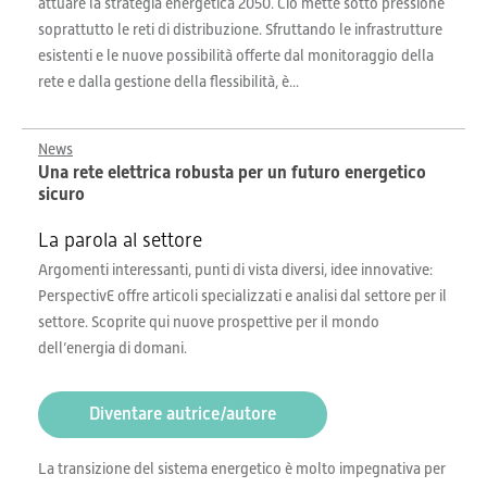
attuare la strategia energetica 2050. Ciò mette sotto pressione
soprattutto le reti di distribuzione. Sfruttando le infrastrutture
esistenti e le nuove possibilità offerte dal monitoraggio della
rete e dalla gestione della flessibilità, è...
News
Una rete elettrica robusta per un futuro energetico
sicuro
La parola al settore
Argomenti interessanti, punti di vista diversi, idee innovative:
PerspectivE offre articoli specializzati e analisi dal settore per il
settore. Scoprite qui nuove prospettive per il mondo
dell’energia di domani.
Diventare autrice/autore
La transizione del sistema energetico è molto impegnativa per