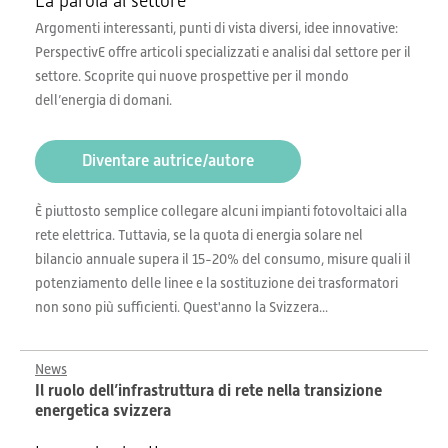
La parola al settore
Argomenti interessanti, punti di vista diversi, idee innovative:
PerspectivE offre articoli specializzati e analisi dal settore per il
settore. Scoprite qui nuove prospettive per il mondo
dell’energia di domani.
Diventare autrice/autore
È piuttosto semplice collegare alcuni impianti fotovoltaici alla
rete elettrica. Tuttavia, se la quota di energia solare nel
bilancio annuale supera il 15-20% del consumo, misure quali il
potenziamento delle linee e la sostituzione dei trasformatori
non sono più sufficienti. Quest'anno la Svizzera...
News
Il ruolo dell’infrastruttura di rete nella transizione
energetica svizzera