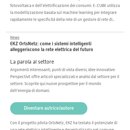
fotovoltaica e dell'elettrificazione dei consumi. E-CUBE utilizza
la modellizzazione basata sul machine learning per integrare
rapidamente le specificità della rete di un gestore di rete di...
News
EKZ OrtsNetz: come i sistemi intelligenti
alleggeriscono la rete elettrica del futuro
La parola al settore
Argomenti interessanti, punti di vista diversi, idee innovative:
PerspectivE offre articoli specializzati e analisi dal settore per il
settore. Scoprite qui nuove prospettive per il mondo
dell’energia di domani.
Diventare autrice/autore
Con il progetto pilota OrtsNetz, EKZ ha testato il potenziale di
una rete elettrica intelligente e decentralizzata nel comune