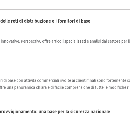
delle reti di distribuzione e i fornitori di base
 innovative: PerspectivE offre articoli specializzati e analisi dal settore per 
ori di base con attività commerciali rivolte ai clienti finali sono fortemente so
e una panoramica chiara e di facile comprensione di tutte le modifiche ril
approvvigionamento: una base per la sicurezza nazionale