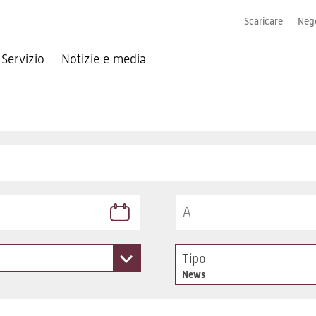
Scaricare
Nego
Servizio
Notizie e media
Tipo
News