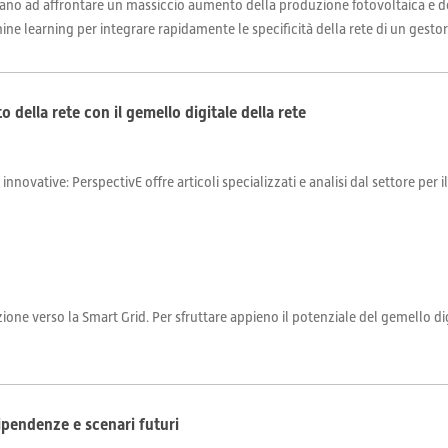
trovano ad affrontare un massiccio aumento della produzione fotovoltaica e de
e learning per integrare rapidamente le specificità della rete di un gestore 
 della rete con il gemello digitale della rete
 innovative: PerspectivE offre articoli specializzati e analisi dal settore per 
one verso la Smart Grid. Per sfruttare appieno il potenziale del gemello dig
dipendenze e scenari futuri