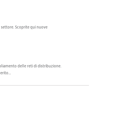
il settore. Scoprite qui nuove
iamento delle reti di distribuzione.
rito...