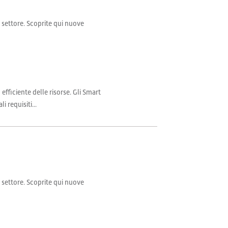
il settore. Scoprite qui nuove
fficiente delle risorse. Gli Smart
 requisiti...
il settore. Scoprite qui nuove