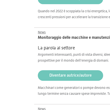
Quando nel 2022 è scoppiata la crisi energetica, l
crescenti pressioni per accelerare la transizione
News
Monitoraggio delle macchine e manutenzione
La parola al settore
Argomenti interessanti, punti di vista diversi, idee
prospettive per il mondo dell’energia di domani.
Diventare autrice/autore
Macchinari come generatori o pompe devono esse
lungo termine senza causare spese impreviste. Tut
News