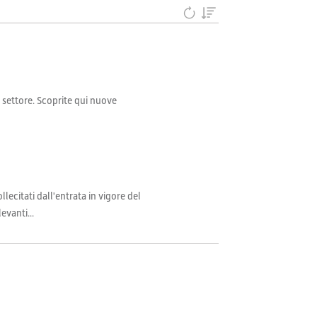
il settore. Scoprite qui nuove
llecitati dall'entrata in vigore del
evanti...