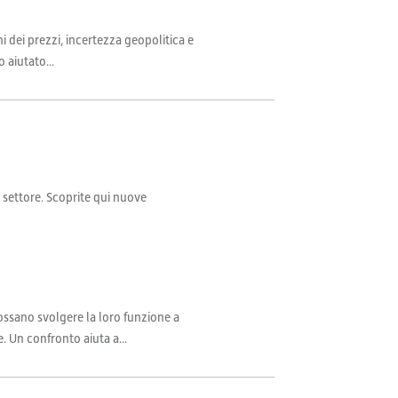
i dei prezzi, incertezza geopolitica e
 aiutato...
il settore. Scoprite qui nuove
sano svolgere la loro funzione a
. Un confronto aiuta a...