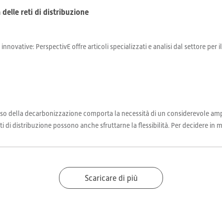
a delle reti di distribuzione
 innovative: PerspectivE offre articoli specializzati e analisi dal settore per 
so della decarbonizzazione comporta la necessità di un considerevole ampl
reti di distribuzione possono anche sfruttarne la flessibilità. Per decidere in me
Scaricare di più