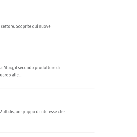
il settore. Scoprite qui nuove
à Alpiq, il secondo produttore di
uardo alle...
Multidis, un gruppo di interesse che