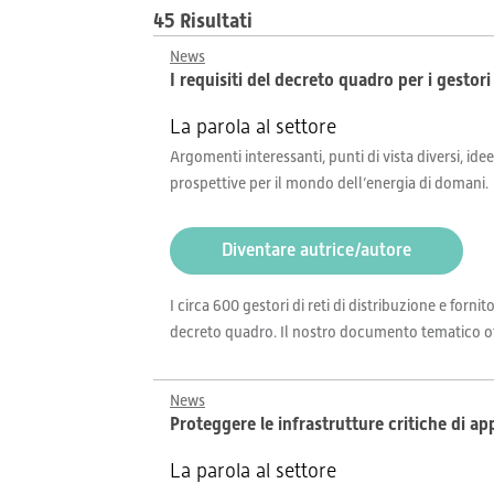
45 Risultati
News
I requisiti del decreto quadro per i gestori 
La parola al settore
Argomenti interessanti, punti di vista diversi, idee
prospettive per il mondo dell’energia di domani.
Diventare autrice/autore
I circa 600 gestori di reti di distribuzione e fornit
decreto quadro. Il nostro documento tematico offr
News
Proteggere le infrastrutture critiche di 
La parola al settore