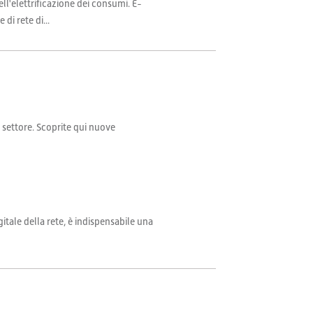
ll'elettrificazione dei consumi. E-
di rete di...
il settore. Scoprite qui nuove
itale della rete, è indispensabile una