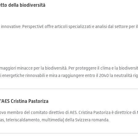
tto della biodiversità
 innovative: PerspectivE offre articoli specializzati e analisi dal settore per 
ggiori minacce per la biodiversità. Per proteggere il clima e la biodiversit
i energetiche rinnovabili e mira a raggiungere entro il 2040 la neutralità rig
AES Cristina Pastoriza
o membro del comitato direttivo di AES. Cristina Pastoriza è direttrice di 
, gas, teleriscaldamento, multimedia) della Svizzera romanda.