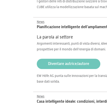
I gestori delle reti di distribuzione svizzere si 
CUBE utilizza la modellizzazione basata sul machin
News
Pianificazione intelligente dell’ampliamento
La parola al settore
Argomenti interessanti, punti di vista diversi, idee
prospettive per il mondo dell’energia di domani.
Diventare autrice/autore
EW Höfe AG punta sulle innovazioni per la transizi
base dati solida.
News
Casa intelligente ideale: condizioni, inter