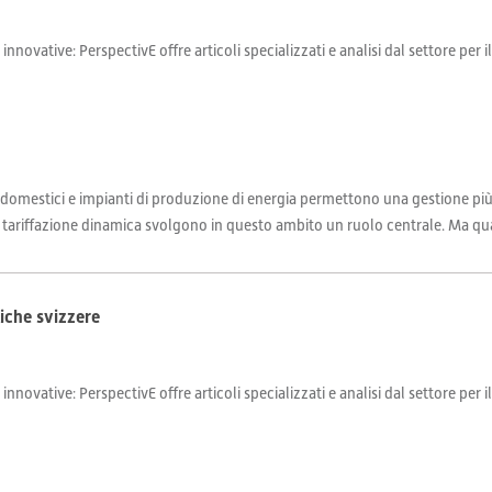
 innovative: PerspectivE offre articoli specializzati e analisi dal settore per 
 domestici e impianti di produzione di energia permettono una gestione più e
la tariffazione dinamica svolgono in questo ambito un ruolo centrale. Ma quali
tiche svizzere
 innovative: PerspectivE offre articoli specializzati e analisi dal settore per 