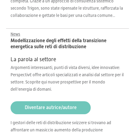
completa. Grazie a un approccio di consulenza sistemico
secondo Trigon, sono state ripensate le strutture, rafforzata la
collaborazione e gettate le basi per una cultura comune...
News
Modellizzazione degli effetti della transizione
energetica sulle reti di distribuzione
La parola al settore
Argomenti interessanti, punti di vista diversi, idee innovative:
PerspectivE offre articoli specializzati e analisi dal settore per il
settore. Scoprite qui nuove prospettive per il mondo
dell’energia di domani.
Diventare autrice/autore
I gestori delle reti di distribuzione svizzere si trovano ad
affrontare un massiccio aumento della produzione