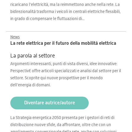
ricaricano l'elettricità, ma la reimmettono anche nella rete. La
bidirezionalità trasforma i veicoli in centrali elettriche flessibili,
in grado di compensare le fluttuazioni di...
News
La rete elettrica per il futuro della mobilità elettrica
La parola al settore
Argomenti interessanti, punti di vista diversi, idee innovative:
PerspectivE offre articoli specializzati e analisi dal settore per il
settore. Scoprite qui nuove prospettive per il mondo
dell’energia di domani.
Diventare autrice/autore
La Strategia energetica 2050 presenta per i gestori di reti di
distribuzione nuove sfide, da affrontare, oltre che con un
ampliamento convenzionale della rete, anche con soluzioni