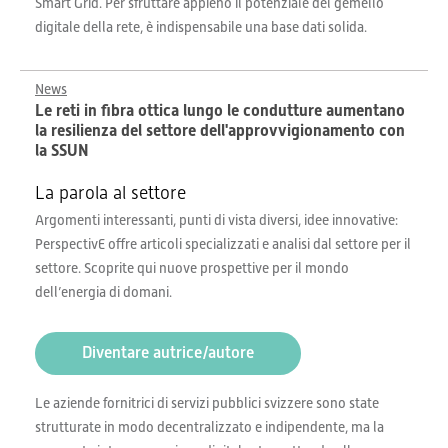
Smart Grid. Per sfruttare appieno il potenziale del gemello
digitale della rete, è indispensabile una base dati solida.
News
Le reti in fibra ottica lungo le condutture aumentano
la resilienza del settore dell'approvvigionamento con
la SSUN
La parola al settore
Argomenti interessanti, punti di vista diversi, idee innovative:
PerspectivE offre articoli specializzati e analisi dal settore per il
settore. Scoprite qui nuove prospettive per il mondo
dell’energia di domani.
Diventare autrice/autore
Le aziende fornitrici di servizi pubblici svizzere sono state
strutturate in modo decentralizzato e indipendente, ma la