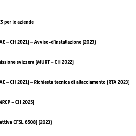
ES per le aziende
PAE – CH 2021) – Avviso-d'installazione (2023)
smissione svizzera (MURT – CH 2022)
PAE – CH 2021) – Richiesta tecnica di allacciamento (RTA 2023)
MRCP – CH 2025)
irettiva CFSL 6508) (2023)