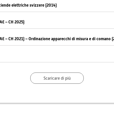
aziende elettriche svizzere (2014)
PAE – CH 2025)
(PAE – CH 2021) – Ordinazione apparecchi di misura e di comano (
Scaricare di più