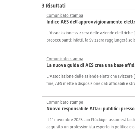
3 Risultati
Comunicato stampa
Indice AES dell'approvvigionamento elettr
L'Associazione svizzera delle aziende elettriche (
preoccupanti: infatti, la Svizzera raggiungerà solo
Comunicato stampa
La nuova guida di AES crea una base affidab
L'Associazione delle aziende elettriche svizzere (A
fine, AES mette a disposizione dati affidabili e s
Comunicato stampa
Nuovo responsabile Affari pubblici presso
Il 1° novembre 2025 Jan Flückiger assumerà la dire
acquisito un professionista esperto in politica e 