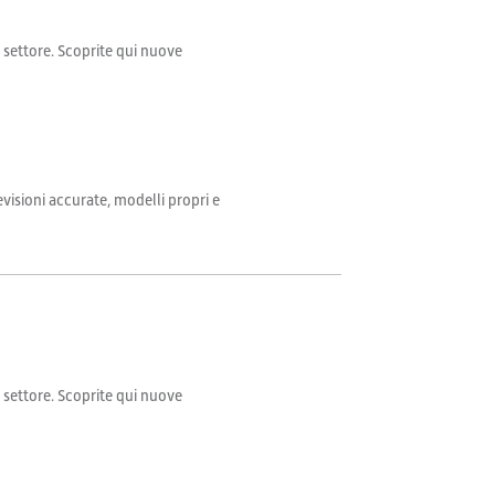
il settore. Scoprite qui nuove
evisioni accurate, modelli propri e
il settore. Scoprite qui nuove