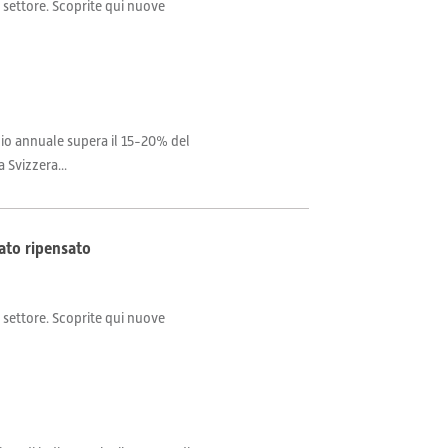
il settore. Scoprite qui nuove
ancio annuale supera il 15-20% del
 Svizzera...
dato ripensato
il settore. Scoprite qui nuove