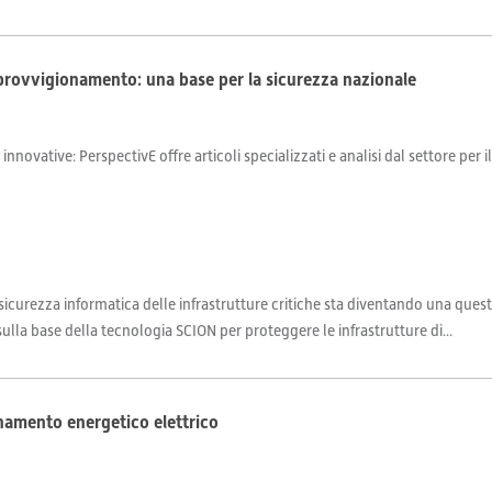
approvvigionamento: una base per la sicurezza nazionale
 innovative: PerspectivE offre articoli specializzati e analisi dal settore per 
sicurezza informatica delle infrastrutture critiche sta diventando una quest
ulla base della tecnologia SCION per proteggere le infrastrutture di...
onamento energetico elettrico