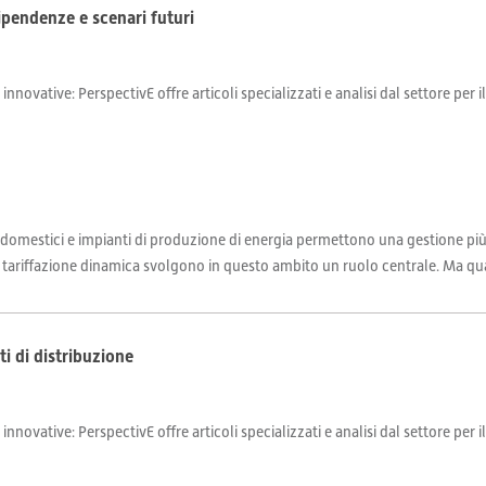
dipendenze e scenari futuri
 innovative: PerspectivE offre articoli specializzati e analisi dal settore per 
 domestici e impianti di produzione di energia permettono una gestione più e
la tariffazione dinamica svolgono in questo ambito un ruolo centrale. Ma quali
ti di distribuzione
 innovative: PerspectivE offre articoli specializzati e analisi dal settore per 