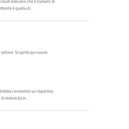
i studi indicano che il numero di
tente è quella di...
il settore. Scoprite qui nuove
potrebbe consentire un risparmio
elettricità in...