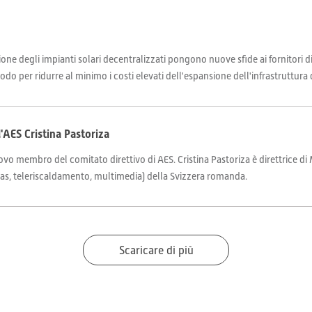
ione degli impianti solari decentralizzati pongono nuove sfide ai fornitori di
do per ridurre al minimo i costi elevati dell'espansione dell'infrastruttura di
AES Cristina Pastoriza
o membro del comitato direttivo di AES. Cristina Pastoriza è direttrice di 
, gas, teleriscaldamento, multimedia) della Svizzera romanda.
Scaricare di più