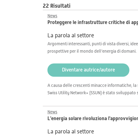
22 Risultati
News
Proteggere le infrastrutture critiche di 
La parola al settore
Argomenti interessanti, punti di vista diversi, idee
prospettive per il mondo dell’energia di domani.
Diventare autrice/autore
A causa delle crescenti minacce informatiche, la 
Swiss Utility Network» (SSUN) è stato sviluppato s
News
L'energia solare rivoluziona l'approvvigi
La parola al settore