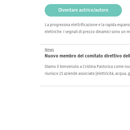
Diventare autrice/autore
La progressiva elettrificazione e la rapida espans
elettriche. I segnali di prezzo dinamici sono un mo
News
Nuovo membro del comitato direttivo dell'
Diamo il benvenuto a Cristina Pastoriza come nuov
riunisce 21 aziende associate (elettricità, acqua