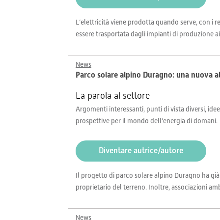
L’elettricità viene prodotta quando serve, con i r
essere trasportata dagli impianti di produzione a
News
Parco solare alpino Duragno: una nuova a
La parola al settore
Argomenti interessanti, punti di vista diversi, idee
prospettive per il mondo dell’energia di domani.
Diventare autrice/autore
Il progetto di parco solare alpino Duragno ha già
proprietario del terreno. Inoltre, associazioni amb
News