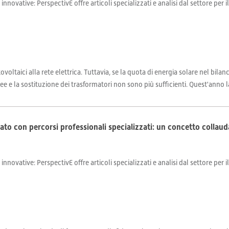
 innovative: PerspectivE offre articoli specializzati e analisi dal settore per 
voltaici alla rete elettrica. Tuttavia, se la quota di energia solare nel bil
 e la sostituzione dei trasformatori non sono più sufficienti. Quest'anno la
cato con percorsi professionali specializzati: un concetto collau
 innovative: PerspectivE offre articoli specializzati e analisi dal settore per 