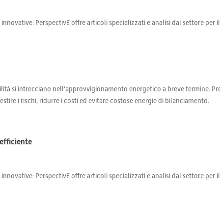
 innovative: PerspectivE offre articoli specializzati e analisi dal settore per 
abilità si intrecciano nell'approvvigionamento energetico a breve termine. Pr
tire i rischi, ridurre i costi ed evitare costose energie di bilanciamento.
efficiente
 innovative: PerspectivE offre articoli specializzati e analisi dal settore per 