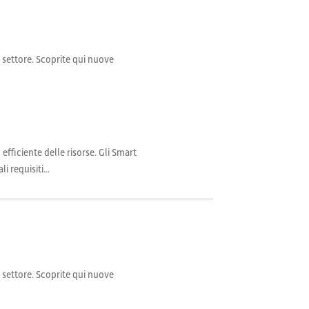
il settore. Scoprite qui nuove
fficiente delle risorse. Gli Smart
 requisiti...
il settore. Scoprite qui nuove