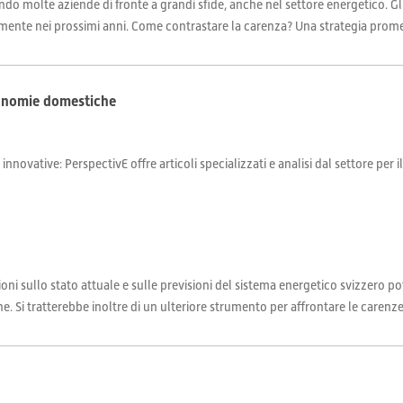
ndo molte aziende di fronte a grandi sfide, anche nel settore energetico. Gl
mente nei prossimi anni. Come contrastare la carenza? Una strategia promet
conomie domestiche
 innovative: PerspectivE offre articoli specializzati e analisi dal settore per 
oni sullo stato attuale e sulle previsioni del sistema energetico svizzero 
i tratterebbe inoltre di un ulteriore strumento per affrontare le carenze di 