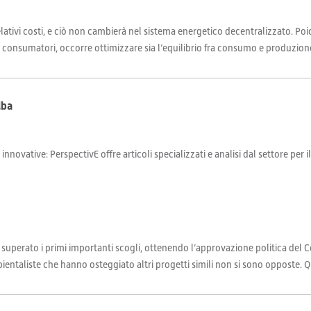
elativi costi, e ciò non cambierà nel sistema energetico decentralizzato. Poi
i consumatori, occorre ottimizzare sia l’equilibrio fra consumo e produzione 
lba
 innovative: PerspectivE offre articoli specializzati e analisi dal settore per 
 superato i primi importanti scogli, ottenendo l’approvazione politica del 
ientaliste che hanno osteggiato altri progetti simili non si sono opposte. Qua