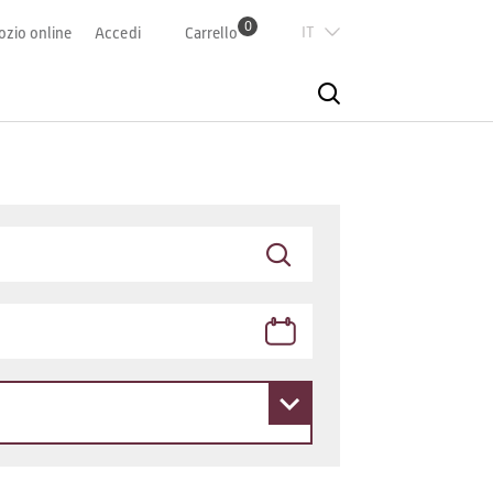
0
Italian
zio online
Accedi
Carrello
Deutsch
Französisch
English