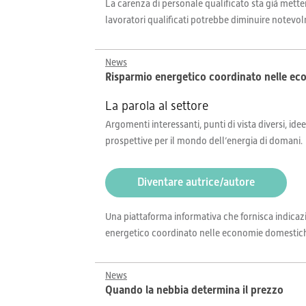
La carenza di personale qualificato sta già mette
lavoratori qualificati potrebbe diminuire notevol
News
Risparmio energetico coordinato nelle e
La parola al settore
Argomenti interessanti, punti di vista diversi, idee
prospettive per il mondo dell’energia di domani.
Diventare autrice/autore
Una piattaforma informativa che fornisca indicazi
energetico coordinato nelle economie domestiche. S
News
Quando la nebbia determina il prezzo