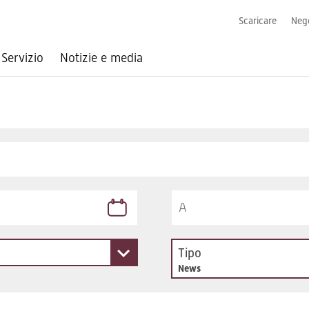
Scaricare
Nego
Servizio
Notizie e media
Tipo
News