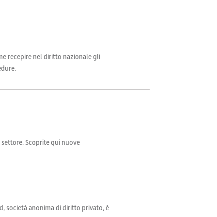
e recepire nel diritto nazionale gli
edure.
il settore. Scoprite qui nuove
d, società anonima di diritto privato, è