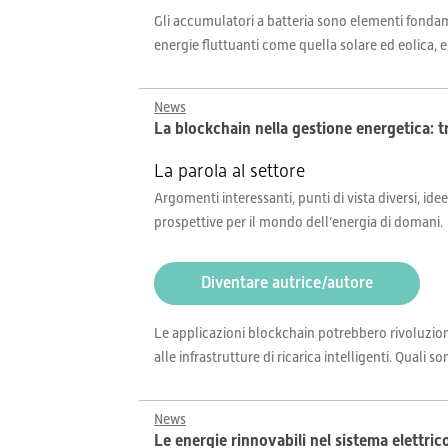
Gli accumulatori a batteria sono elementi fondame
energie fluttuanti come quella solare ed eolica, e
News
La blockchain nella gestione energetica: tr
La parola al settore
Argomenti interessanti, punti di vista diversi, idee
prospettive per il mondo dell’energia di domani.
Diventare autrice/autore
Le applicazioni blockchain potrebbero rivoluzionare 
alle infrastrutture di ricarica intelligenti. Quali 
News
Le energie rinnovabili nel sistema elettri