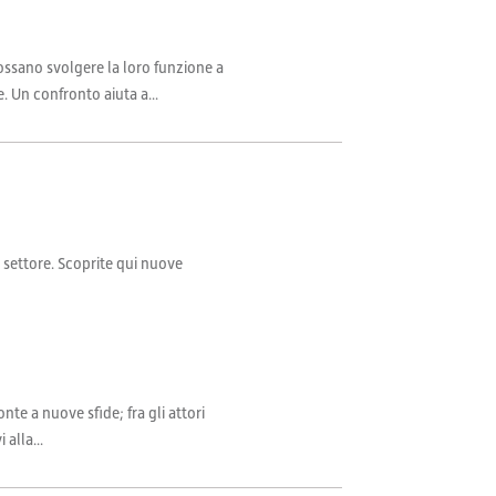
sano svolgere la loro funzione a
. Un confronto aiuta a...
il settore. Scoprite qui nuove
te a nuove sfide; fra gli attori
alla...