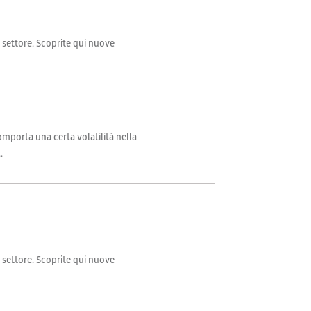
il settore. Scoprite qui nuove
comporta una certa volatilità nella
.
il settore. Scoprite qui nuove