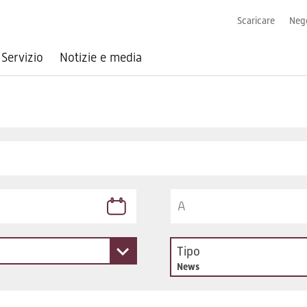
Scaricare
Nego
Servizio
Notizie e media
Tipo
News