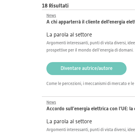
18 Risultati
News
A chi apparterrà il cliente dell'energia ele
La parola al settore
Argomenti interessanti, punti di vista diversi, idee
prospettive per il mondo dell’energia di domani.
Diventare autrice/autore
Come le percezioni, i meccanismi di mercato e le 
News
Accordo sull’energia elettrica con l’UE: la
La parola al settore
Argomenti interessanti, punti di vista diversi, idee