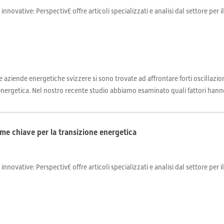
 innovative: PerspectivE offre articoli specializzati e analisi dal settore per 
e aziende energetiche svizzere si sono trovate ad affrontare forti oscillazion
 energetica. Nel nostro recente studio abbiamo esaminato quali fattori hanno
 come chiave per la transizione energetica
 innovative: PerspectivE offre articoli specializzati e analisi dal settore per 