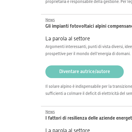
proprietaria e responsabile della gestione. Per leg
News
Gli impianti fotovoltaici alpini compensan
La parola al settore
Argomenti interessanti, punti di vista diversi, idee
prospettive per il mondo dell’energia di domani.
Diventare autrice/autore
Il solare alpino è indispensabile per la transizio
sufficienti a colmare il deficit di elettricità del
News
I fattori di resilienza delle aziende energe
La parola al settore