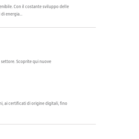
nibile. Con il costante sviluppo delle
di energia...
il settore. Scoprite qui nuove
i certificati di origine digitali, fino