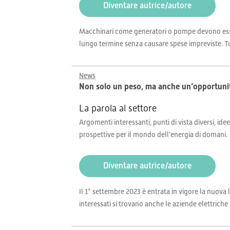
Diventare autrice/autore
Macchinari come generatori o pompe devono esse
lungo termine senza causare spese impreviste. Tut
News
Non solo un peso, ma anche un’opportuni
La parola al settore
Argomenti interessanti, punti di vista diversi, idee
prospettive per il mondo dell’energia di domani.
Diventare autrice/autore
Il 1° settembre 2023 è entrata in vigore la nuova 
interessati si trovano anche le aziende elettriche s