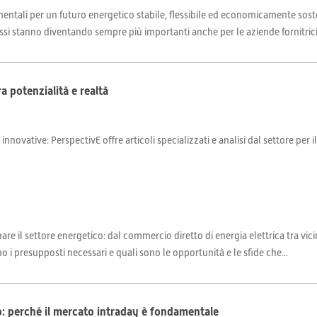
ntali per un futuro energetico stabile, flessibile ed economicamente soste
ssi stanno diventando sempre più importanti anche per le aziende fornitrici 
a potenzialità e realtà
 innovative: PerspectivE offre articoli specializzati e analisi dal settore per 
il settore energetico: dal commercio diretto di energia elettrica tra vicini, a
sono i presupposti necessari e quali sono le opportunità e le sfide che...
co: perché il mercato intraday è fondamentale