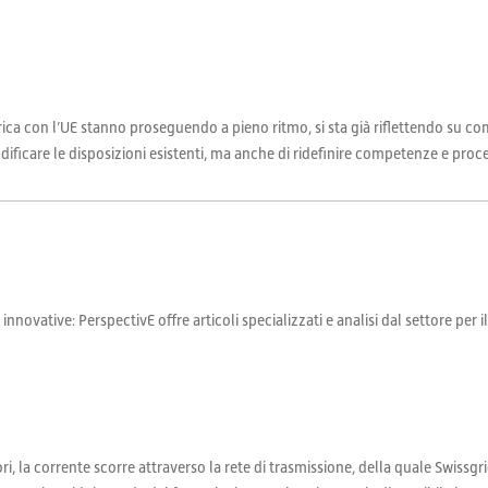
rica con l’UE stanno proseguendo a pieno ritmo, si sta già riflettendo su com
dificare le disposizioni esistenti, ma anche di ridefinire competenze e proc
 innovative: PerspectivE offre articoli specializzati e analisi dal settore per 
ri, la corrente scorre attraverso la rete di trasmissione, della quale Swissgri