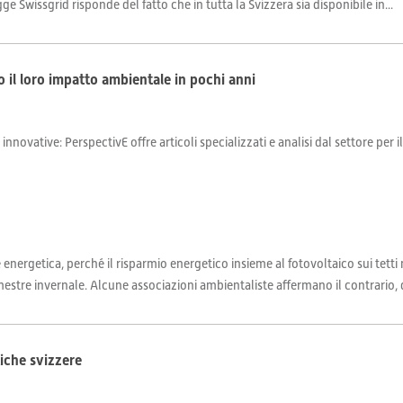
ge Swissgrid risponde del fatto che in tutta la Svizzera sia disponibile in...
o il loro impatto ambientale in pochi anni
 innovative: PerspectivE offre articoli specializzati e analisi dal settore per 
ne energetica, perché il risparmio energetico insieme al fotovoltaico sui te
 semestre invernale. Alcune associazioni ambientaliste affermano il contrario,
tiche svizzere