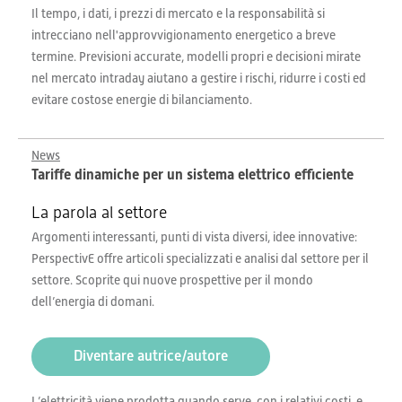
Il tempo, i dati, i prezzi di mercato e la responsabilità si
intrecciano nell'approvvigionamento energetico a breve
termine. Previsioni accurate, modelli propri e decisioni mirate
nel mercato intraday aiutano a gestire i rischi, ridurre i costi ed
evitare costose energie di bilanciamento.
News
Tariffe dinamiche per un sistema elettrico efficiente
La parola al settore
Argomenti interessanti, punti di vista diversi, idee innovative:
PerspectivE offre articoli specializzati e analisi dal settore per il
settore. Scoprite qui nuove prospettive per il mondo
dell’energia di domani.
Diventare autrice/autore
L’elettricità viene prodotta quando serve, con i relativi costi, e