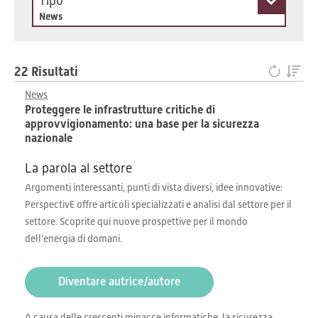
Tipo
News
22 Risultati
News
Proteggere le infrastrutture critiche di
approvvigionamento: una base per la sicurezza
nazionale
La parola al settore
Argomenti interessanti, punti di vista diversi, idee innovative:
PerspectivE offre articoli specializzati e analisi dal settore per il
settore. Scoprite qui nuove prospettive per il mondo
dell’energia di domani.
Diventare autrice/autore
A causa delle crescenti minacce informatiche, la sicurezza