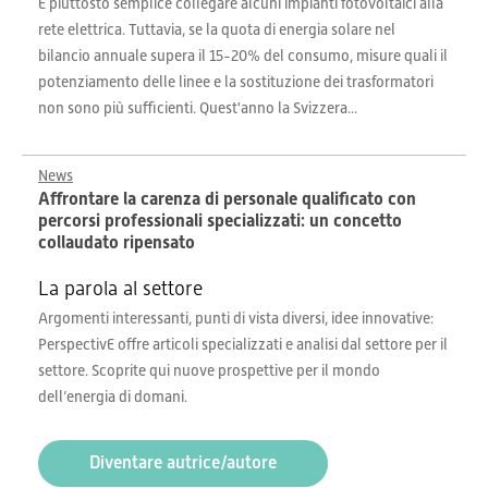
È piuttosto semplice collegare alcuni impianti fotovoltaici alla
rete elettrica. Tuttavia, se la quota di energia solare nel
bilancio annuale supera il 15-20% del consumo, misure quali il
potenziamento delle linee e la sostituzione dei trasformatori
non sono più sufficienti. Quest'anno la Svizzera...
News
Affrontare la carenza di personale qualificato con
percorsi professionali specializzati: un concetto
collaudato ripensato
La parola al settore
Argomenti interessanti, punti di vista diversi, idee innovative:
PerspectivE offre articoli specializzati e analisi dal settore per il
settore. Scoprite qui nuove prospettive per il mondo
dell’energia di domani.
Diventare autrice/autore