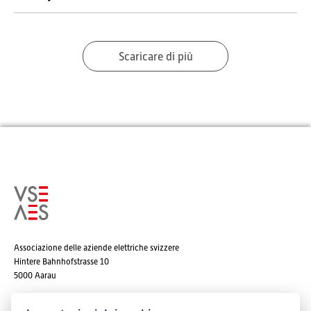
Scaricare di più
Associazione delle aziende elettriche svizzere
Hintere Bahnhofstrasse 10
5000 Aarau
Tel. +41 62 825 25 25