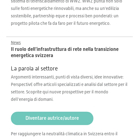
sistema di teleriscaldamento di WWZ. WWZ punta non solo
sulle fonti energetiche rinnovabili, ma anche su un'edilizia
sostenibile, partnership eque e processi ben ponderati: un
progetto pilota che fa da faro per il futuro energetico.
News
Il ruolo dell’infrastruttura di rete nella transizione
energetica svizzera
La parola al settore
Argomenti interessanti, punti di vista diversi, idee innovative:
PerspectivE offre articoli specializzati e analisi dal settore per il
settore. Scoprite qui nuove prospettive per il mondo
dell’energia di domani.
Diventare autrice/autore
Per raggiungere la neutralità climatica in Svizzera entro il