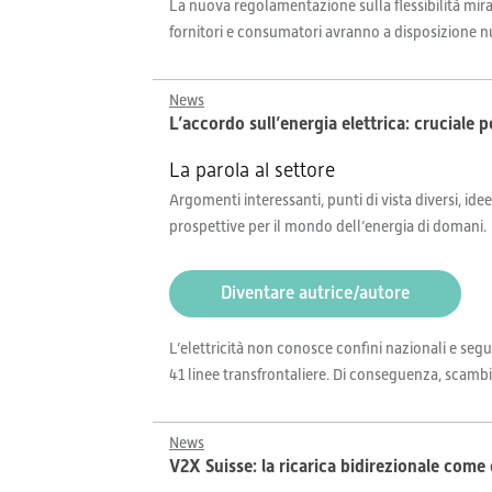
La nuova regolamentazione sulla flessibilità mira 
fornitori e consumatori avranno a disposizione nu
News
L’accordo sull’energia elettrica: cruciale pe
La parola al settore
Argomenti interessanti, punti di vista diversi, idee
prospettive per il mondo dell’energia di domani.
Diventare autrice/autore
L’elettricità non conosce confini nazionali e segu
41 linee transfrontaliere. Di conseguenza, scambi
News
V2X Suisse: la ricarica bidirezionale come c