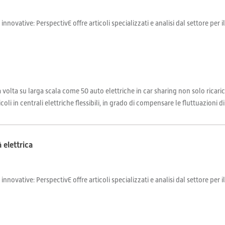
 innovative: PerspectivE offre articoli specializzati e analisi dal settore per 
 volta su larga scala come 50 auto elettriche in car sharing non solo ricari
oli in centrali elettriche flessibili, in grado di compensare le fluttuazioni di.
à elettrica
 innovative: PerspectivE offre articoli specializzati e analisi dal settore per 