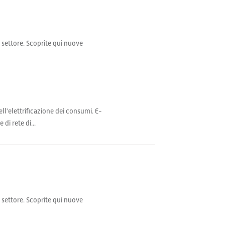
il settore. Scoprite qui nuove
ll'elettrificazione dei consumi. E-
di rete di...
il settore. Scoprite qui nuove