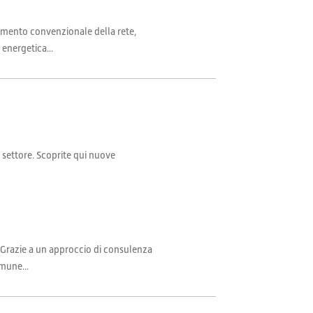
liamento convenzionale della rete,
 energetica...
il settore. Scoprite qui nuove
. Grazie a un approccio di consulenza
mune...