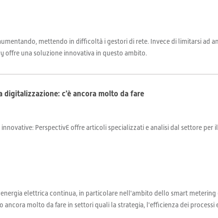
aumentando, mettendo in difficoltà i gestori di rete. Invece di limitarsi ad a
eady offre una soluzione innovativa in questo ambito.
la digitalizzazione: c'è ancora molto da fare
 innovative: PerspectivE offre articoli specializzati e analisi dal settore per 
'energia elettrica continua, in particolare nell'ambito dello smart metering 
cora molto da fare in settori quali la strategia, l'efficienza dei processi e 