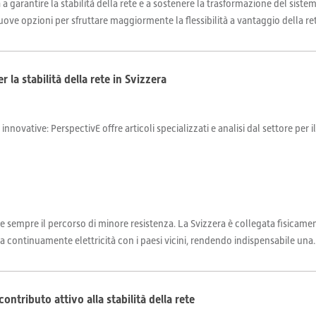
a garantire la stabilità della rete e a sostenere la trasformazione del siste
ove opzioni per sfruttare maggiormente la flessibilità a vantaggio della rete
r la stabilità della rete in Svizzera
 innovative: PerspectivE offre articoli specializzati e analisi dal settore per 
e sempre il percorso di minore resistenza. La Svizzera è collegata fisicamen
a continuamente elettricità con i paesi vicini, rendendo indispensabile una..
ontributo attivo alla stabilità della rete