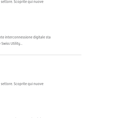
il settore. Scoprite qui nuove
nte interconnessione digitale sta
wiss Utility...
il settore. Scoprite qui nuove