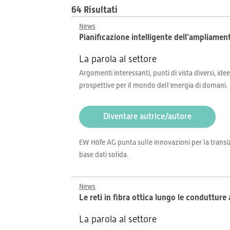
64 Risultati
News
Pianificazione intelligente dell’ampliamento
La parola al settore
Argomenti interessanti, punti di vista diversi, idee
prospettive per il mondo dell’energia di domani.
Diventare autrice/autore
EW Höfe AG punta sulle innovazioni per la transizi
base dati solida.
News
Le reti in fibra ottica lungo le conduttur
La parola al settore