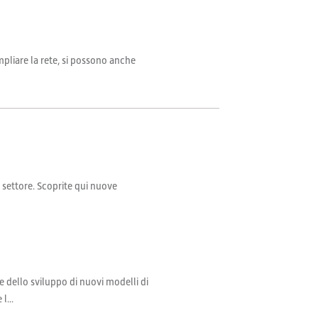
mpliare la rete, si possono anche
il settore. Scoprite qui nuove
e dello sviluppo di nuovi modelli di
l...