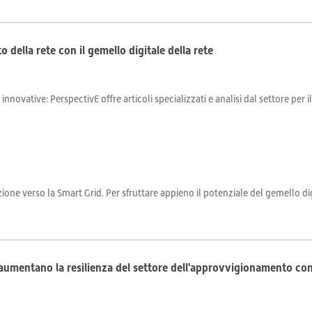
 della rete con il gemello digitale della rete
 innovative: PerspectivE offre articoli specializzati e analisi dal settore per 
one verso la Smart Grid. Per sfruttare appieno il potenziale del gemello dig
e aumentano la resilienza del settore dell'approvvigionamento co