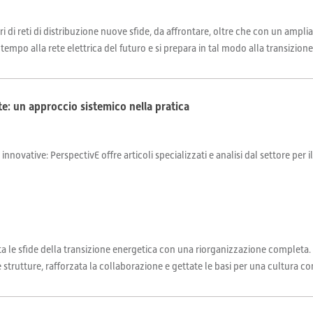
ri di reti di distribuzione nuove sfide, da affrontare, oltre che con un amp
tempo alla rete elettrica del futuro e si prepara in tal modo alla transizione
te: un approccio sistemico nella pratica
 innovative: PerspectivE offre articoli specializzati e analisi dal settore per 
ta le sfide della transizione energetica con una riorganizzazione completa
 strutture, rafforzata la collaborazione e gettate le basi per una cultura co