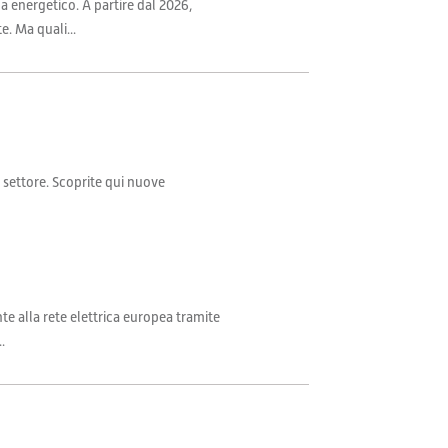
ma energetico. A partire dal 2026,
. Ma quali...
il settore. Scoprite qui nuove
te alla rete elettrica europea tramite
.