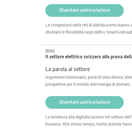
Diventare autrice/autore
Le congestioni nelle reti di distribuzione stanno 
sfruttare le flessibilità negli edifici. SmartGridr
News
Il settore elettrico svizzero alla prova del
La parola al settore
Argomenti interessanti, punti di vista diversi, idee
prospettive per il mondo dell’energia di domani.
Diventare autrice/autore
La tendenza alla digitalizzazione nel settore dell
business. Allo stesso tempo, molte aziende hanno an