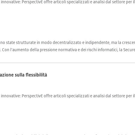
 innovative: PerspectivE offre articoli specializzati e analisi dal settore per 
 sono state strutturate in modo decentralizzato e indipendente, ma la cresce
Con l'aumento della pressione normativa e dei rischi informatici, la Secure S
zione sulla flessibilità
 innovative: PerspectivE offre articoli specializzati e analisi dal settore per 