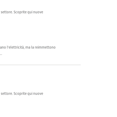
il settore. Scoprite qui nuove
cano l'elettricità, ma la reimmettono
..
il settore. Scoprite qui nuove