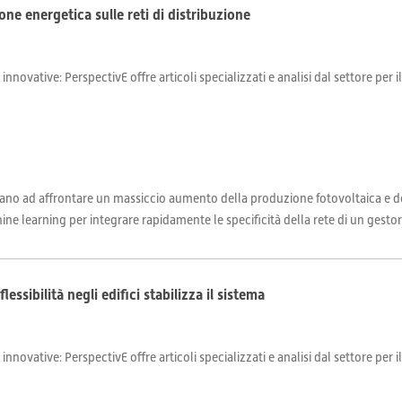
one energetica sulle reti di distribuzione
 innovative: PerspectivE offre articoli specializzati e analisi dal settore per 
trovano ad affrontare un massiccio aumento della produzione fotovoltaica e de
e learning per integrare rapidamente le specificità della rete di un gestore 
lessibilità negli edifici stabilizza il sistema
 innovative: PerspectivE offre articoli specializzati e analisi dal settore per 