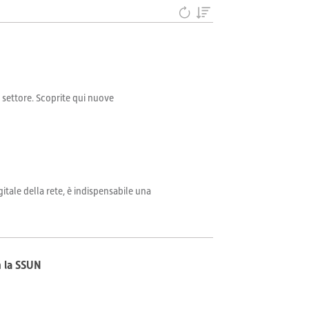
il settore. Scoprite qui nuove
itale della rete, è indispensabile una
n la SSUN