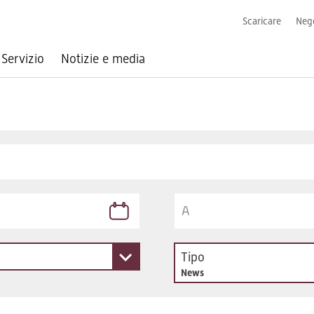
Scaricare
Nego
Servizio
Notizie e media
Tipo
News