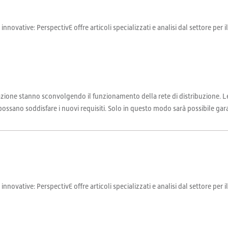
 innovative: PerspectivE offre articoli specializzati e analisi dal settore per 
zzazione stanno sconvolgendo il funzionamento della rete di distribuzione.
possano soddisfare i nuovi requisiti. Solo in questo modo sarà possibile garan
 innovative: PerspectivE offre articoli specializzati e analisi dal settore per 