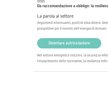
News
Da raccomandazione a obbligo: la resilien
La parola al settore
Argomenti interessanti, punti di vista diversi, idee
prospettive per il mondo dell’energia di domani.
Diventare autrice/autore
Nel settore energetico svizzero, la sicurezza in
l'inasprimento delle normative, la resilienza inf