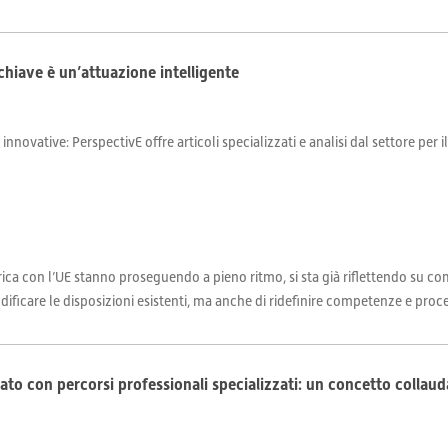
 chiave è un’attuazione intelligente
 innovative: PerspectivE offre articoli specializzati e analisi dal settore per 
rica con l’UE stanno proseguendo a pieno ritmo, si sta già riflettendo su com
dificare le disposizioni esistenti, ma anche di ridefinire competenze e proc
cato con percorsi professionali specializzati: un concetto collau