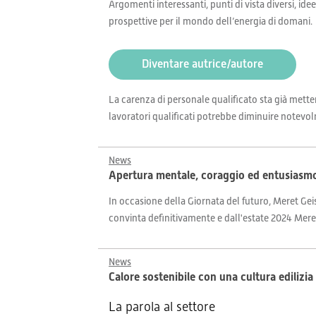
Argomenti interessanti, punti di vista diversi, idee
prospettive per il mondo dell’energia di domani.
Diventare autrice/autore
La carenza di personale qualificato sta già mette
lavoratori qualificati potrebbe diminuire notevol
News
Apertura mentale, coraggio ed entusiasmo: i
In occasione della Giornata del futuro, Meret Geis
convinta definitivamente e dall'estate 2024 Meret
News
Calore sostenibile con una cultura edilizi
La parola al settore