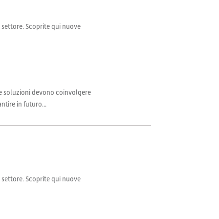
il settore. Scoprite qui nuove
 Le soluzioni devono coinvolgere
tire in futuro...
il settore. Scoprite qui nuove