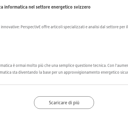
za informatica nel settore energetico svizzero
 innovative: PerspectivE offre articoli specializzati e analisi dal settore per 
formatica è ormai molto più che una semplice questione tecnica. Con l'aume
ormatica sta diventando la base per un approvvigionamento energetico sicuro
Scaricare di più