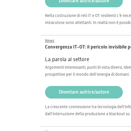
Diventare autrice/autore
Nella costruzione di reti IT e OT resilienti c’è 
miracolose sono allettanti. In realtà non è possib
News
Convergenza IT-OT: il pericolo invisibile pe
La parola al settore
Argomenti interessanti, punti di vista diversi, idee
prospettive per il mondo dell’energia di domani.
Diventare autrice/autore
La crescente connessione tra tecnologia dell'inf
dall'interruzione della produzione a blackout su 