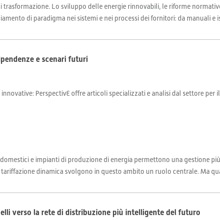
di trasformazione. Lo sviluppo delle energie rinnovabili, le riforme normati
ento di paradigma nei sistemi e nei processi dei fornitori: da manuali e isola
dipendenze e scenari futuri
 innovative: PerspectivE offre articoli specializzati e analisi dal settore per 
 domestici e impianti di produzione di energia permettono una gestione più e
la tariffazione dinamica svolgono in questo ambito un ruolo centrale. Ma quali
elli verso la rete di distribuzione più intelligente del futuro