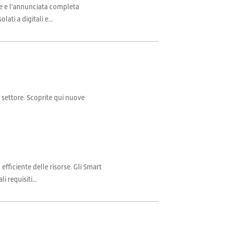
ve e l'annunciata completa
ti a digitali e...
il settore. Scoprite qui nuove
fficiente delle risorse. Gli Smart
 requisiti...