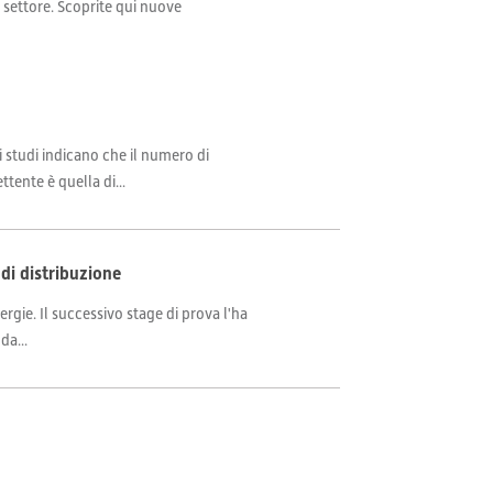
il settore. Scoprite qui nuove
i studi indicano che il numero di
tente è quella di...
 di distribuzione
rgie. Il successivo stage di prova l'ha
da...