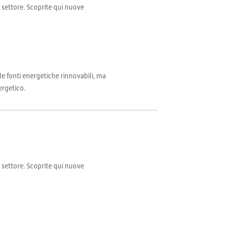
il settore. Scoprite qui nuove
 fonti energetiche rinnovabili, ma
ergetico.
il settore. Scoprite qui nuove