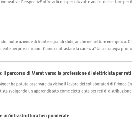
 innovative: PerspectivE offre articoli specializzati e analisi dal settore per 
ndo molte aziende di fronte a grandi sfide, anche nel settore energetico. Gl
mente nei prossimi anni. Come contrastare la carenza? Una strategia promet
l percorso di Meret verso la professione di elettricista per reti
inger ha potuto osservare da vicino il lavoro dei collaboratori di Primeo Ene
 sta svolgendo un apprendistato come elettricista per reti di distribuzione 
a e un'infrastruttura ben ponderate