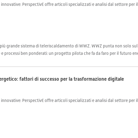
 innovative: PerspectivE offre articoli specializzati e analisi dal settore per 
l più grande sistema di teleriscaldamento di WWZ. WWZ punta non solo sulle
 e processi ben ponderati: un progetto pilota che fa da faro per il futuro en
getico: fattori di successo per la trasformazione digitale
 innovative: PerspectivE offre articoli specializzati e analisi dal settore per 