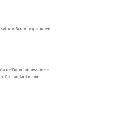
il settore. Scoprite qui nuove
nto dell'interconnessione e
. Gli standard minimi...