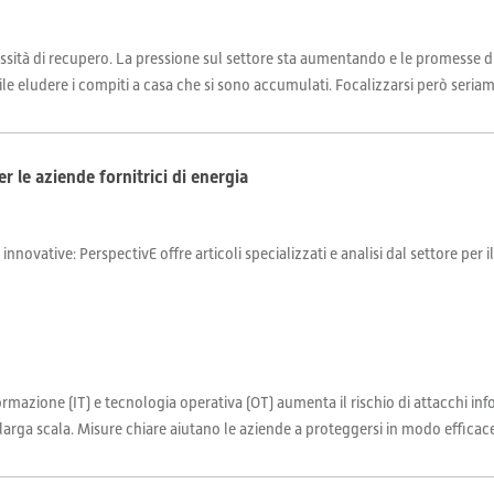
necessità di recupero. La pressione sul settore sta aumentando e le promesse
ile eludere i compiti a casa che si sono accumulati. Focalizzarsi però seriame
r le aziende fornitrici di energia
 innovative: PerspectivE offre articoli specializzati e analisi dal settore per 
ormazione (IT) e tecnologia operativa (OT) aumenta il rischio di attacchi i
larga scala. Misure chiare aiutano le aziende a proteggersi in modo efficac