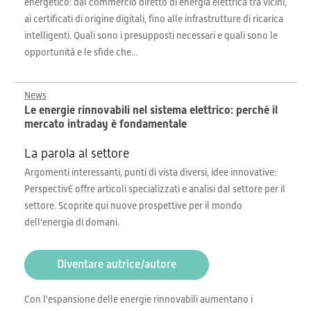
energetico: dal commercio diretto di energia elettrica tra vicini,
ai certificati di origine digitali, fino alle infrastrutture di ricarica
intelligenti. Quali sono i presupposti necessari e quali sono le
opportunità e le sfide che...
News
Le energie rinnovabili nel sistema elettrico: perché il
mercato intraday è fondamentale
La parola al settore
Argomenti interessanti, punti di vista diversi, idee innovative:
PerspectivE offre articoli specializzati e analisi dal settore per il
settore. Scoprite qui nuove prospettive per il mondo
dell’energia di domani.
Diventare autrice/autore
Con l'espansione delle energie rinnovabili aumentano i