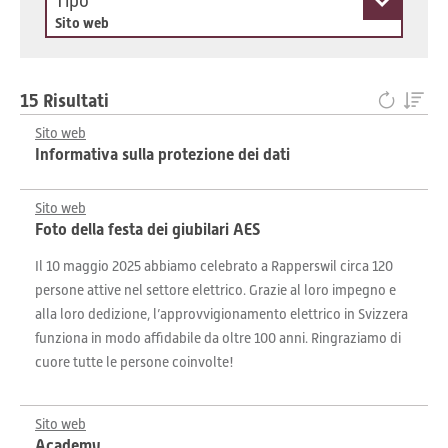
Tipo
Sito web
15 Risultati
Sito web
Informativa sulla protezione dei dati
Sito web
Foto della festa dei giubilari AES
Il 10 maggio 2025 abbiamo celebrato a Rapperswil circa 120
persone attive nel settore elettrico. Grazie al loro impegno e
alla loro dedizione, l’approvvigionamento elettrico in Svizzera
funziona in modo affidabile da oltre 100 anni. Ringraziamo di
cuore tutte le persone coinvolte!
Sito web
Academy