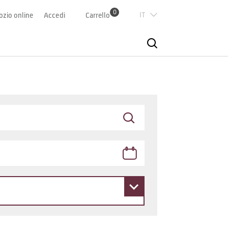
0
Italian
zio online
Accedi
Carrello
Deutsch
Französisch
English