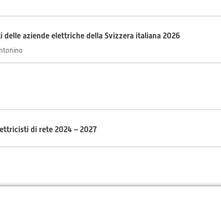
i delle aziende elettriche della Svizzera italiana 2026
Antonino
ttricisti di rete 2024 – 2027