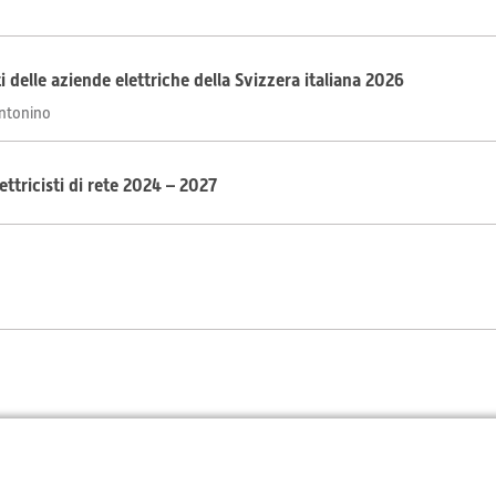
i delle aziende elettriche della Svizzera italiana 2026
Antonino
ttricisti di rete 2024 – 2027