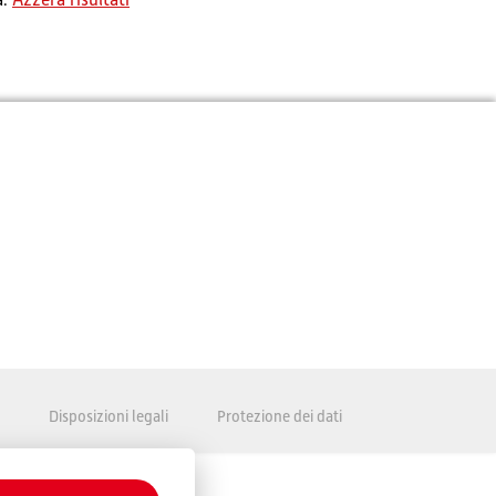
a.
Azzera risultati
Disposizioni legali
Protezione dei dati