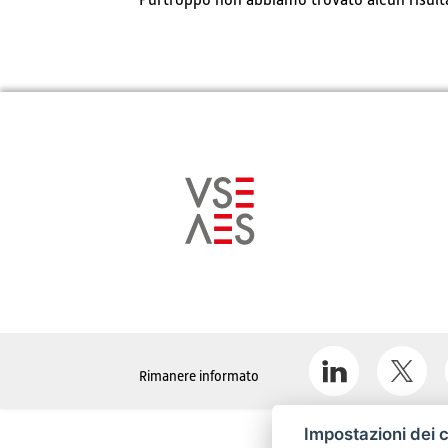
Purtroppo non abbiamo trovato alcun risultat
Rimanere informato
Impostazioni dei 