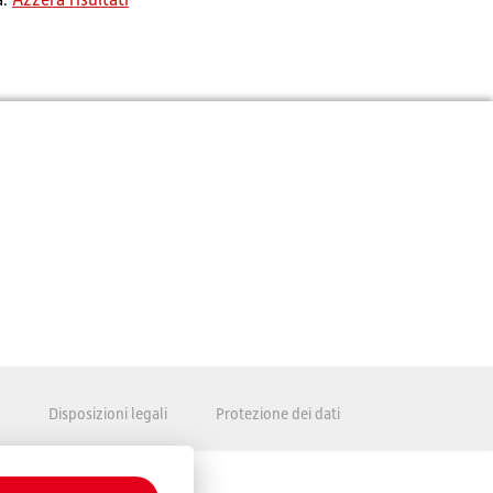
a.
Azzera risultati
Disposizioni legali
Protezione dei dati