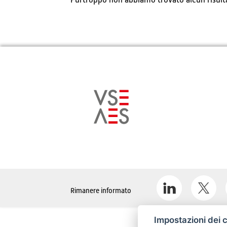
Purtroppo non abbiamo trovato alcun risultat
Rimanere informato
Impostazioni dei 