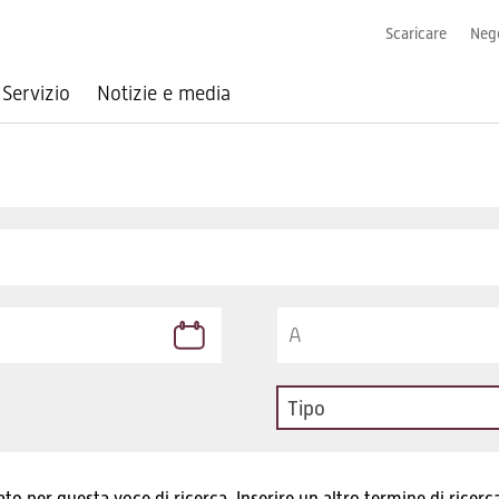
Scaricare
Nego
Servizio
Notizie e media
Tipo