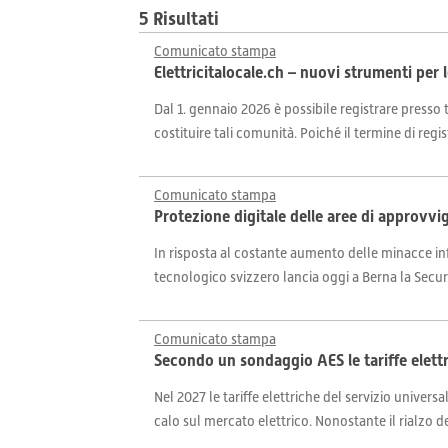
5 Risultati
Comunicato stampa
Elettricitalocale.ch – nuovi strumenti per
Dal 1. gennaio 2026 è possibile registrare presso tu
costituire tali comunità. Poiché il termine di regist
Comunicato stampa
Protezione digitale delle aree di approvvi
In risposta al costante aumento delle minacce info
tecnologico svizzero lancia oggi a Berna la Secure
Comunicato stampa
Secondo un sondaggio AES le tariffe elett
Nel 2027 le tariffe elettriche del servizio univer
calo sul mercato elettrico. Nonostante il rialzo dei 