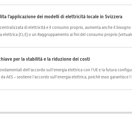
ita l'applicazione dei modelli di elettricità locale in Svizzera
centralizzata di elettricità e il consumo proprio, aumenta anche il bisogno
a elettrica (CLE) o un Raggruppamento ai fini del consumo proprio (virtuale)
hiave per la stabilità e la riduzione dei costi
i fondamentali dell'accordo sull'energia elettrica con l'UE e la futura conf
 da AES – sostiene l’accordo sull’energia elettrica, poiché esso garantisce l’