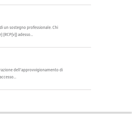
 di un sostegno professionale. Chi
 (RCP(v)) adesso...
igurazione dell'approvvigionamento di
accesso...