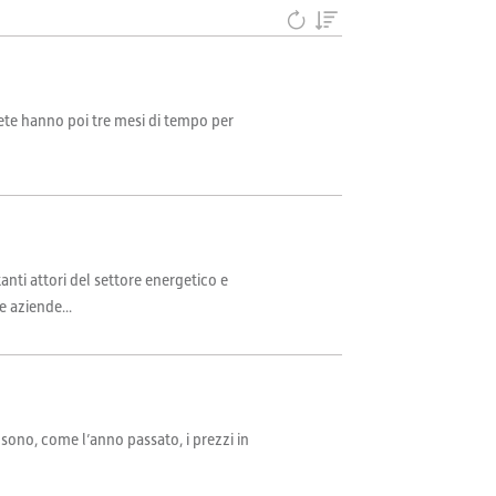
i rete hanno poi tre mesi di tempo per
anti attori del settore energetico e
e aziende...
 sono, come l’anno passato, i prezzi in