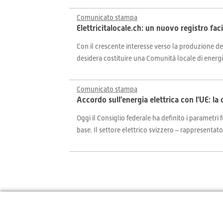
Comunicato stampa
Elettricitalocale.ch: un nuovo registro facil
Con il crescente interesse verso la produzione de
desidera costituire una Comunità locale di energi
Comunicato stampa
Accordo sull'energia elettrica con l'UE: la c
Oggi il Consiglio federale ha definito i parametr
base. Il settore elettrico svizzero – rappresentato