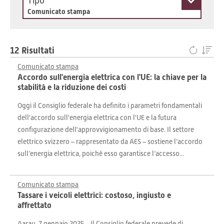
Tipo
Comunicato stampa
12 Risultati
Comunicato stampa
Accordo sull'energia elettrica con l'UE: la chiave per la
stabilità e la riduzione dei costi
Oggi il Consiglio federale ha definito i parametri fondamentali
dell'accordo sull'energia elettrica con l'UE e la futura
configurazione dell'approvvigionamento di base. Il settore
elettrico svizzero – rappresentato da AES – sostiene l’accordo
sull’energia elettrica, poiché esso garantisce l’accesso...
Comunicato stampa
Tassare i veicoli elettrici: costoso, ingiusto e
affrettato
Aarau, 7 gennaio 2025 - Il Consiglio federale prevede di