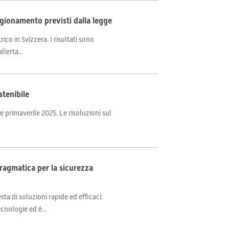
gionamento previsti dalla legge
co in Svizzera. I risultati sono
lerta...
stenibile
e primaverile 2025. Le risoluzioni sul
pragmatica per la sicurezza
ta di soluzioni rapide ed efficaci.
cnologie ed è...