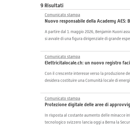
9 Risultati
Comunicato stampa
Nuovo responsabile della Academy AES: B
A partire dal 1. maggio 2026, Benjamin Kuoni ass
si avvale di una figura dirigenziale di grande espe
Comunicato stampa
Elettricitalocale.ch: un nuovo registro facil
Con il crescente interesse verso la produzione de
desidera costituire una Comunità locale di energi
Comunicato stampa
Protezione digitale delle aree di approvvi
In risposta al costante aumento delle minacce info
tecnologico svizzero lancia oggi a Berna la Secure