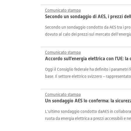
Comunicato stampa
Secondo un sondaggio di AES, i prezzi del
Secondo un sondaggio condotto da AES tra i propr
dovuto al calo dei prezzi sul mercato dell'energia 
Comunicato stampa
Accordo sull'energia elettrica con l'UE: la c
Oggi il Consiglio federale ha definito i parametr
base. Il settore elettrico svizzero – rappresentato
Comunicato stampa
Un sondaggio AES lo conferma: la sicurezz
L'ultimo sondaggio condotto daAES in collaboraz
ruota da energia elettrica a prezzi accessibili e n