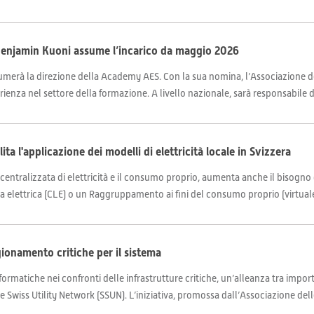
enjamin Kuoni assume l’incarico da maggio 2026
umerà la direzione della Academy AES. Con la sua nomina, l’Associazione de
rienza nel settore della formazione. A livello nazionale, sarà responsabile de
ita l'applicazione dei modelli di elettricità locale in Svizzera
centralizzata di elettricità e il consumo proprio, aumenta anche il bisogno
a elettrica (CLE) o un Raggruppamento ai fini del consumo proprio (virtuale)
gionamento critiche per il sistema
rmatiche nei confronti delle infrastrutture critiche, un’alleanza tra import
 Swiss Utility Network (SSUN). L’iniziativa, promossa dall’Associazione dell