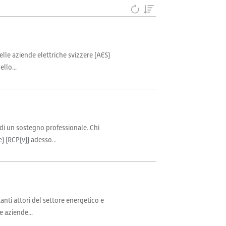
lle aziende elettriche svizzere (AES)
llo...
 di un sostegno professionale. Chi
 (RCP(v)) adesso...
anti attori del settore energetico e
e aziende...