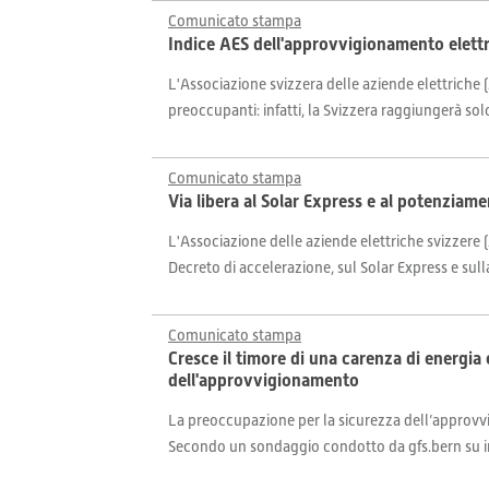
Comunicato stampa
Indice AES dell'approvvigionamento elettr
L'Associazione svizzera delle aziende elettriche (
preoccupanti: infatti, la Svizzera raggiungerà solo
Comunicato stampa
Via libera al Solar Express e al potenziame
L'Associazione delle aziende elettriche svizzere (
Decreto di accelerazione, sul Solar Express e sulla
Comunicato stampa
Cresce il timore di una carenza di energia
dell'approvvigionamento
La preoccupazione per la sicurezza dell’approvvig
Secondo un sondaggio condotto da gfs.bern su inc