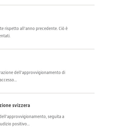
e rispetto all'anno precedente. Ciò è
ntati.
igurazione dell'approvvigionamento di
accesso...
zione svizzera
 dell'approvvigionamento, seguita a
dizio positivo...