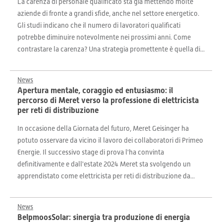
La carenza di personale qualificato sta già mettendo molte
aziende di fronte a grandi sfide, anche nel settore energetico.
Gli studi indicano che il numero di lavoratori qualificati
potrebbe diminuire notevolmente nei prossimi anni. Come
contrastare la carenza? Una strategia promettente è quella di...
News
Apertura mentale, coraggio ed entusiasmo: il
percorso di Meret verso la professione di elettricista
per reti di distribuzione
In occasione della Giornata del futuro, Meret Geisinger ha
potuto osservare da vicino il lavoro dei collaboratori di Primeo
Energie. Il successivo stage di prova l'ha convinta
definitivamente e dall'estate 2024 Meret sta svolgendo un
apprendistato come elettricista per reti di distribuzione da...
News
BelpmoosSolar: sinergia tra produzione di energia