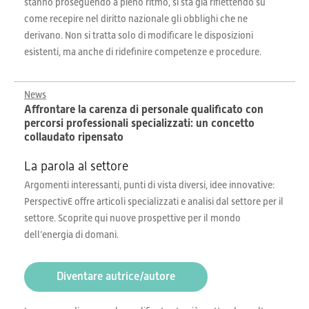
stanno proseguendo a pieno ritmo, si sta già riflettendo su
come recepire nel diritto nazionale gli obblighi che ne
derivano. Non si tratta solo di modificare le disposizioni
esistenti, ma anche di ridefinire competenze e procedure.
News
Affrontare la carenza di personale qualificato con
percorsi professionali specializzati: un concetto
collaudato ripensato
La parola al settore
Argomenti interessanti, punti di vista diversi, idee innovative:
PerspectivE offre articoli specializzati e analisi dal settore per il
settore. Scoprite qui nuove prospettive per il mondo
dell’energia di domani.
Diventare autrice/autore