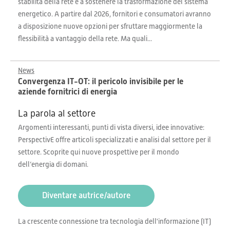
stabilità della rete e a sostenere la trasformazione del sistema
energetico. A partire dal 2026, fornitori e consumatori avranno
a disposizione nuove opzioni per sfruttare maggiormente la
flessibilità a vantaggio della rete. Ma quali...
News
Convergenza IT-OT: il pericolo invisibile per le
aziende fornitrici di energia
La parola al settore
Argomenti interessanti, punti di vista diversi, idee innovative:
PerspectivE offre articoli specializzati e analisi dal settore per il
settore. Scoprite qui nuove prospettive per il mondo
dell’energia di domani.
Diventare autrice/autore
La crescente connessione tra tecnologia dell'informazione (IT)