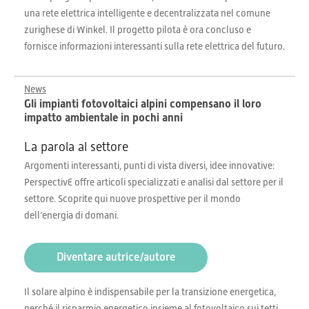
una rete elettrica intelligente e decentralizzata nel comune
zurighese di Winkel. Il progetto pilota è ora concluso e
fornisce informazioni interessanti sulla rete elettrica del futuro.
News
Gli impianti fotovoltaici alpini compensano il loro
impatto ambientale in pochi anni
La parola al settore
Argomenti interessanti, punti di vista diversi, idee innovative:
PerspectivE offre articoli specializzati e analisi dal settore per il
settore. Scoprite qui nuove prospettive per il mondo
dell’energia di domani.
Diventare autrice/autore
Il solare alpino è indispensabile per la transizione energetica,
perché il risparmio energetico insieme al fotovoltaico sui tetti