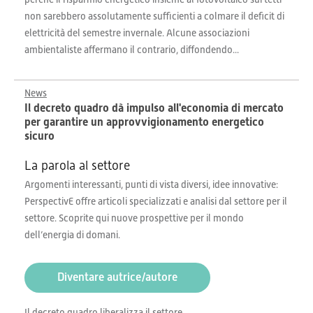
non sarebbero assolutamente sufficienti a colmare il deficit di
elettricità del semestre invernale. Alcune associazioni
ambientaliste affermano il contrario, diffondendo...
News
Il decreto quadro dà impulso all'economia di mercato
per garantire un approvvigionamento energetico
sicuro
La parola al settore
Argomenti interessanti, punti di vista diversi, idee innovative:
PerspectivE offre articoli specializzati e analisi dal settore per il
settore. Scoprite qui nuove prospettive per il mondo
dell’energia di domani.
Diventare autrice/autore
Il decreto quadro liberalizza il settore